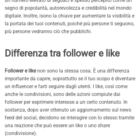
un numero elevato di seguaci è spesso percepito come un
segno di popolarità, autorevolezza e credibilità nel mondo
digitale. Inoltre, isono la chiave per aumentare la visibilità e
la portata dei tuoi contenuti, poiché più persone ti seguono,
più persone vedranno ciò che pubblichi.
Differenza tra follower e like
Follower e like
non sono la stessa cosa. È una differenza
importante da capire, soprattutto se il tuo scopo è diventare
un influencer e farti seguire dagli utenti. I like, così come
anche le condivisioni, sono delle azioni compiute dai
follower per esprimere interesse a un certo contenuto. In
sostanza, dopo aver ottenuto un aggiornamento sul news
feed del social, decidono se interagire con lo stesso tramite
una reazione che può essere un like o uno share
(condivisione).