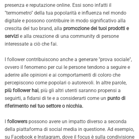
presenza e reputazione online. Essi sono infatti il
"termometro" della tua popolarità e influenza nel mondo
digitale e possono contribuire in modo significativo alla
crescita del tuo brand, alla
promozione dei tuoi prodotti e
servizi
e alla creazione di una community di persone
interessate a ciò che fai.
I follower contribuiscono anche a generare "prova sociale",
ovvero il fenomeno per cui le persone tendono a seguire e
aderire alle opinioni e ai comportamenti di coloro che
percepiscono come popolari o autorevoli. In altre parole,
più follower hai
, più gli altri utenti saranno propensi a
seguirti, a fidarsi di te e a considerarti come un
punto di
riferimento nel tuo settore o nicchia.
I
followers
possono avere un impatto diverso a seconda
della piattaforma di social media in questione. Ad esempio,
su Facebook e Instagram, dove il focus è sulla condivisione