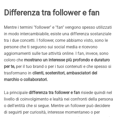
Differenza tra follower e fan
Mentre i termini "follower" e "fan" vengono spesso utilizzati
in modo intercambiabile, esiste una differenza sostanziale
tra i due concetti. I follower, come abbiamo visto, sono le
persone che ti seguono sui social media e ricevono
aggiornamenti sulle tue attività online. I fan, invece, sono
coloro che
mostrano un interesse più profondo e duraturo
per te,
per il tuo brand o per i tuoi contenuti e che spesso si
trasformano in
clienti, sostenitori, ambasciatori del
marchio o collaboratori.
La principale
differenza tra follower e fan
risiede quindi nel
livello di coinvolgimento e lealtà nei confronti della persona
o dell'entità che si segue. Mentre un follower può decidere
di seguirti per curiosità, interesse momentaneo o per