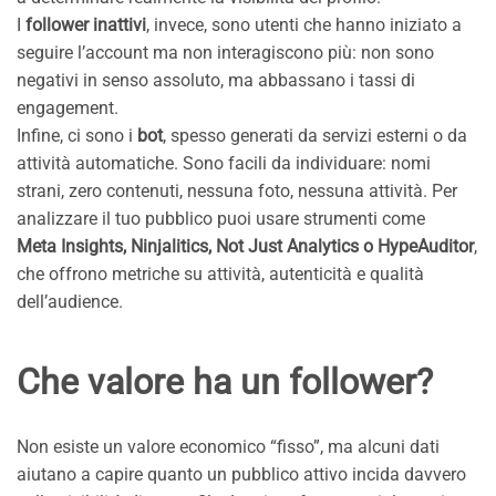
I
follower inattivi
, invece, sono utenti che hanno iniziato a
seguire l’account ma non interagiscono più: non sono
negativi in senso assoluto, ma abbassano i tassi di
engagement.
Infine, ci sono i
bot
, spesso generati da servizi esterni o da
attività automatiche. Sono facili da individuare: nomi
strani, zero contenuti, nessuna foto, nessuna attività. Per
analizzare il tuo pubblico puoi usare strumenti come
Meta Insights, Ninjalitics, Not Just Analytics o HypeAuditor
,
che offrono metriche su attività, autenticità e qualità
dell’audience.
Che valore ha un follower?
Non esiste un valore economico “fisso”, ma alcuni dati
aiutano a capire quanto un pubblico attivo incida davvero