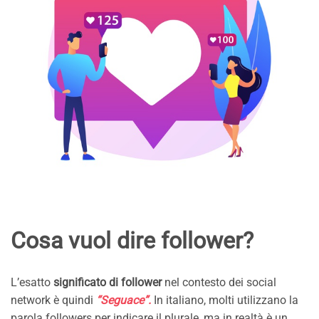
Cosa vuol dire follower?
L’esatto
significato di follower
nel contesto dei social
network è quindi
“Seguace”.
In italiano, molti utilizzano la
parola followers per indicare il plurale, ma in realtà è un