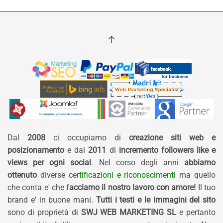
Dal
2008
ci occupiamo di
creazione siti web e
posizionamento
e dal
2011
di
incremento followers like e
views per ogni social
. Nel corso degli anni
abbiamo
ottenuto
diverse
certificazioni e riconoscimenti
ma quello
che conta e' che f
acciamo il nostro lavoro con amore!
Il tuo
brand e' in buone mani.
Tutti i testi e le immagini del sito
sono di proprietà di
SWJ WEB MARKETING SL
e pertanto