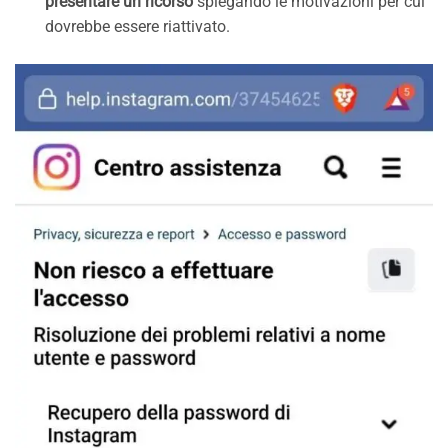
presentare un ricorso
spiegando le motivazioni per cui
dovrebbe essere riattivato.