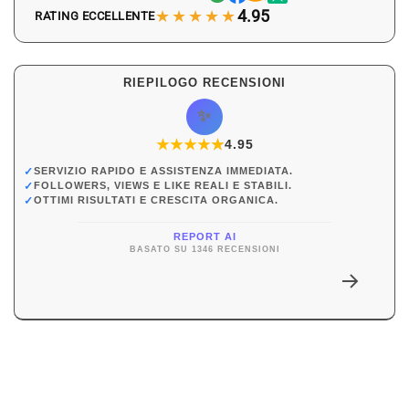
★★★★★
4.95
RATING ECCELLENTE
RIEPILOGO RECENSIONI
✨
★
★
★
★
★
★
4.95
✓
SERVIZIO RAPIDO E ASSISTENZA IMMEDIATA.
✓
FOLLOWERS, VIEWS E LIKE REALI E STABILI.
✓
OTTIMI RISULTATI E CRESCITA ORGANICA.
REPORT AI
BASATO SU 1346 RECENSIONI