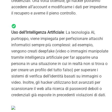
credenziali. Una volta ottenute, gli hacker potranno
accedere all’account e modificarne i dati per impedirne
il recupero e averne il pieno controllo.
Uso dell’Intelligenza Artificiale
: La tecnologia AI,
purtroppo, viene impiegata per perfezionare attacchi
informatici sempre più complessi: ad esempio,
vengono creati deepfake (video o immagini manipolate
tramite intelligenza artificiale per far apparire una
persona in una situazione in cui in realtà non si trova o
per creare un profilo del tutto falso) per superare i
sistemi di verifica dell’identità basati su immagini o
video. Inoltre, gli hacker utilizzano bot avanzati per
scansionare il web alla ricerca di password deboli o
credenziali già esposte in precedenti violazioni di dati.