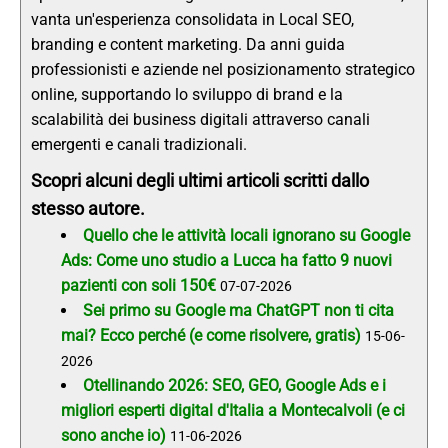
vanta un'esperienza consolidata in Local SEO,
branding e content marketing. Da anni guida
professionisti e aziende nel posizionamento strategico
online, supportando lo sviluppo di brand e la
scalabilità dei business digitali attraverso canali
emergenti e canali tradizionali.
Scopri alcuni degli ultimi articoli scritti dallo
stesso autore.
Quello che le attività locali ignorano su Google
Ads: Come uno studio a Lucca ha fatto 9 nuovi
pazienti con soli 150€
07-07-2026
Sei primo su Google ma ChatGPT non ti cita
mai? Ecco perché (e come risolvere, gratis)
15-06-
2026
Otellinando 2026: SEO, GEO, Google Ads e i
migliori esperti digital d'Italia a Montecalvoli (e ci
sono anche io)
11-06-2026