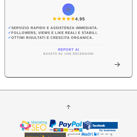
✨
★
★
★
★
★
★
4.95
✓
SERVIZIO RAPIDO E ASSISTENZA IMMEDIATA.
✓
FOLLOWERS, VIEWS E LIKE REALI E STABILI.
✓
OTTIMI RISULTATI E CRESCITA ORGANICA.
REPORT AI
BASATO SU 1346 RECENSIONI