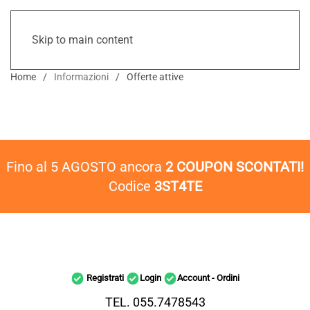
Skip to main content
Home
Informazioni
Offerte attive
Fino al 5 AGOSTO ancora
2 COUPON SCONTATI!
Codice
3ST4TE
Registrati
Login
Account - Ordini
TEL. 055.7478543