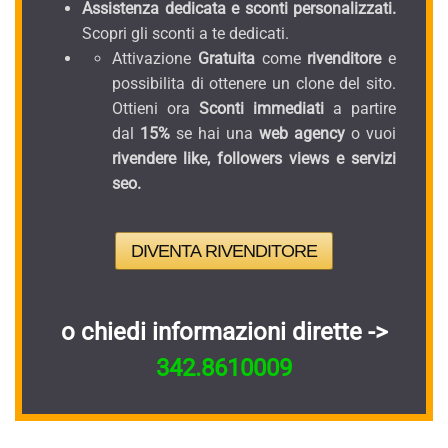
Assistenza dedicata e sconti personalizzati.
Scopri gli sconti a te dedicati.
Attivazione
Gratuita
come
rivenditore
e
possibilita di ottenere un clone del sito.
Ottieni ora
Sconti immediati
a partire
dal
15%
se hai una
web agency
o vuoi
rivendere like, followers views e servizi
seo.
DIVENTA RIVENDITORE
o chiedi informazioni dirette ->
342.8610009