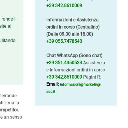
+39 342.8610009
 rende il
Informazioni e Assistenza
ite al
ordini in corso (Centralino)
(Dalle 09.00 alle 18.00)
ilitando
+39 055.7478543
Chat WhatsApp (Sono chat)
+39 351.4350533
Assistenza
e Informazioni ordini in corso
+39 342.8610009
Pagini R.
Email:
informazioni@marketing-
seo.it
 serrande
ili, ma la
ompetitor
.
te un senso