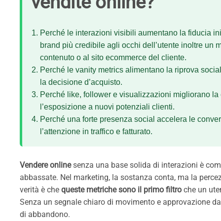
vendite online?
Perché le interazioni visibili aumentano la fiducia ini
brand più credibile agli occhi dell’utente inoltre un
contenuto o al sito ecommerce del cliente.
Perché le vanity metrics alimentano la riprova socia
la decisione d’acquisto.
Perché like, follower e visualizzazioni migliorano la
l’esposizione a nuovi potenziali clienti.
Perché una forte presenza social accelera le convers
l’attenzione in traffico e fatturato.
Vendere online
senza una base solida di interazioni è com
abbassate. Nel marketing, la sostanza conta, ma la perce
verità è che
queste metriche sono il primo filtro
che un uten
Senza un segnale chiaro di movimento e approvazione da p
di abbandono.