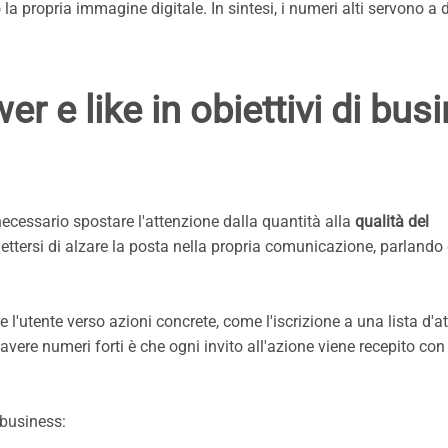
la propria immagine digitale. In sintesi, i numeri alti servono a d
 e like in obiettivi di bus
necessario spostare l'attenzione dalla quantità alla
qualità del
ettersi di alzare la posta nella propria comunicazione, parlando
l'utente verso azioni concrete, come l'iscrizione a una lista d'att
 avere numeri forti è che ogni invito all'azione viene recepito co
 business: