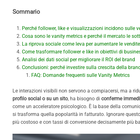
Sommario
Perché follower, like e visualizzazioni incidono sulle v
Cosa sono le vanity metrics e perché il mercato le sot
La riprova sociale come leva per aumentare le vendite
Come trasformare follower e like in obiettivi di busines
Analisi dei dati social per migliorare il ROI del brand
Conclusioni: perché investire sulla crescita della bra
FAQ: Domande frequenti sulle Vanity Metrics
Le interazioni visibili non servono a compiacersi, ma a ridu
profilo social o su un sito
, ha bisogno di
conferme immedi
come un acceleratore psicologico. È la base della comunica
si trasforma quella popolarità in fatturato. Ignorare ques
più costoso e con tassi di conversione decisamente più ba