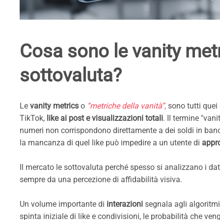
Cosa sono le vanity metr
sottovaluta?
Le
vanity metrics
o
“metriche della vanità”,
sono tutti quei 
TikTok,
like ai post e visualizzazioni totali
. Il termine "van
numeri non corrispondono direttamente a dei soldi in banca
la mancanza di quel like può impedire a un utente di
appr
Il mercato le sottovaluta perché spesso si analizzano i dat
sempre da una percezione di affidabilità visiva.
Un volume importante di
interazioni
segnala agli algoritmi
spinta iniziale di like e condivisioni, le probabilità che