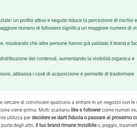
ziale: un profilo attivo e seguito riduce la percezione di rischio e
 maggiore numero di followers significa un maggiore numero di vis
le, mostrando che altre persone hanno già validato il brand e fac
 distribuzione dei contenuti, aumentando la visibilità organica e
ioni, abbassa i costi di acquisizione e permette di trasformare
e cercare di convincere qualcuno a entrare in un negozio con le
zione viene prima. Molti scartano
like e follower
come numeri inut
te utilizza per
decidere se darti fiducia o passare al prossimo c
arte degli altri,
il tuo brand rimane invisibile
o, peggio, trasmet