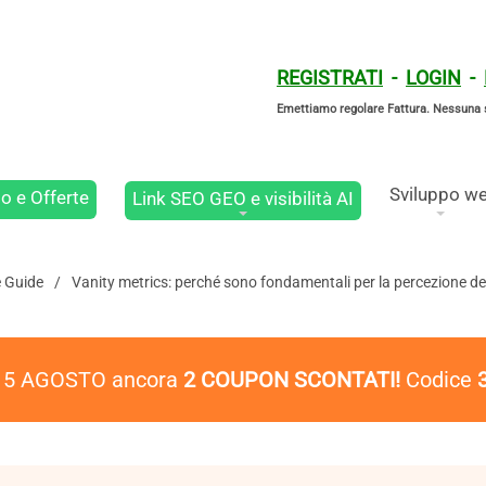
REGISTRATI
-
LOGIN
-
Emettiamo regolare Fattura. Nessuna 
Sviluppo w
o e Offerte
Link SEO GEO e visibilità AI
e Guide
Vanity metrics: perché sono fondamentali per la percezione de
l 5 AGOSTO ancora
2 COUPON SCONTATI!
Codice