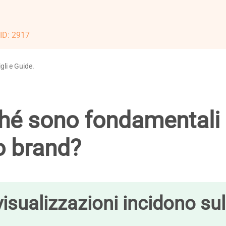
 ID: 2917
gli e Guide.
ché sono fondamentali
o brand?
visualizzazioni incidono sul