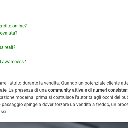
endite online?
tovaluta?
s reali?
nd awareness?
rre l'attrito durante la vendita. Quando un potenziale cliente att
ate
. La presenza di una
community attiva e di numeri consistent
zione moderna: prima si costruisce l'autorità agli occhi del pub
to passaggio spinge a dover forzare ua vendita a freddo, un pro
ssi.