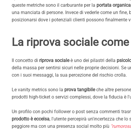
queste metriche sono il carburante per la
portata organica
una manciata di persone. Invece di vederle come un fine,
posizionarsi dove i potenziali clienti possono finalmente v
La riprova sociale come 
Il concetto di
riprova sociale
è uno dei pilastri della
psicol
della massa per sentirsi sicuri nelle proprie decisioni. S
con i suoi messaggi, la sua percezione del rischio crolla.
Le vanity metrics sono la
prova tangibile
che altre perso
prodotti high-ticket o servizi complessi, dove la fiducia è 
Un profilo con pochi follower o post senza commenti trasme
prodotto è eccelsa
, l'utente percepirà un'incertezza che l
peggiore ma con una presenza social molto più
"rumorosa