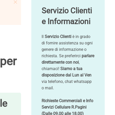
Servizio Clienti
e Informazioni
Il
Servizio Clienti
è in grado
di fornire assistenza su ogni
genere di informazione o
richiesta. Se preferirci
parlare
 per
direttamente con noi
,
chiamaci!
Siamo a tua
disposizione dal Lun al Ven
via telefono, chat whatsapp
o mail.
le
Richieste Commerciali e Info
Servizi Cellulare R.Pagini
(Dalle 09.00 alle 18.00)