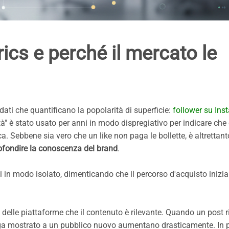
ics e perché il mercato le
dati che quantificano la popolarità di superficie:
follower su Ins
ità" è stato usato per anni in modo dispregiativo per indicare che
. Sebbene sia vero che un like non paga le bollette, è altrettant
ofondire la conoscenza del brand
.
i in modo isolato, dimenticando che il percorso d'acquisto inizi
 delle piattaforme che il contenuto è rilevante. Quando un post 
 venga mostrato a un pubblico nuovo aumentano drasticamente. In p