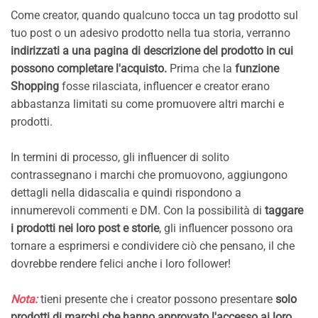
Come creator, quando qualcuno tocca un tag prodotto sul
tuo post o un adesivo prodotto nella tua storia, verranno
indirizzati a una pagina di descrizione del prodotto in cui
possono completare l'acquisto.
Prima che la
funzione
Shopping
fosse rilasciata, influencer e creator erano
abbastanza limitati su come promuovere altri marchi e
prodotti.
In termini di processo, gli influencer di solito
contrassegnano i marchi che promuovono, aggiungono
dettagli nella didascalia e quindi rispondono a
innumerevoli commenti e DM. Con la possibilità di
taggare
i prodotti nei loro post e storie
, gli influencer possono ora
tornare a esprimersi e condividere ciò che pensano, il che
dovrebbe rendere felici anche i loro follower!
Nota:
tieni presente che i creator possono presentare
solo
prodotti di marchi che hanno approvato l'accesso ai loro