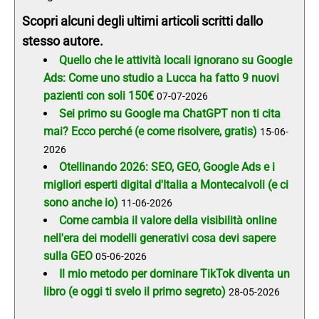
Scopri alcuni degli ultimi articoli scritti dallo
stesso autore.
Quello che le attività locali ignorano su Google
Ads: Come uno studio a Lucca ha fatto 9 nuovi
pazienti con soli 150€
07-07-2026
Sei primo su Google ma ChatGPT non ti cita
mai? Ecco perché (e come risolvere, gratis)
15-06-
2026
Otellinando 2026: SEO, GEO, Google Ads e i
migliori esperti digital d'Italia a Montecalvoli (e ci
sono anche io)
11-06-2026
Come cambia il valore della visibilità online
nell'era dei modelli generativi cosa devi sapere
sulla GEO
05-06-2026
Il mio metodo per dominare TikTok diventa un
libro (e oggi ti svelo il primo segreto)
28-05-2026