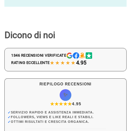
Dicono di noi
1346 RECENSIONI VERIFICATE
★★★★★
4.95
RATING ECCELLENTE
RIEPILOGO RECENSIONI
✨
★
★
★
★
★
★
4.95
✓
SERVIZIO RAPIDO E ASSISTENZA IMMEDIATA.
✓
FOLLOWERS, VIEWS E LIKE REALI E STABILI.
✓
OTTIMI RISULTATI E CRESCITA ORGANICA.