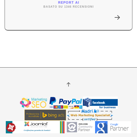
REPORT AI
BASATO SU 1346 RECENSIONI