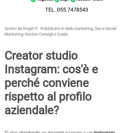
TEL. 055.7478543
Scritto da Roger P.. Pubblicato in Web marketing, Seo e Social
Marketing: Notizie Consigli e Guide.
Creator studio
Instagram: cos'è e
perché conviene
rispetto al profilo
aziendale?
Ti stai chiedendo se dovresti passare a un
Instagram