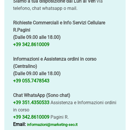
Siamo a tua disposizione dal Lun al Ven
via
telefono, chat whatsapp o mail.
Richieste Commerciali e Info Servizi Cellulare
R.Pagini
(Dalle 09.00 alle 18.00)
+39 342.8610009
Informazioni e Assistenza ordini in corso
(Centralino)
(Dalle 09.00 alle 18.00)
+39 055.7478543
Chat WhatsApp (Sono chat)
+39 351.4350533
Assistenza e Informazioni ordini
in corso
+39 342.8610009
Pagini R.
Email:
informazioni@marketing-seo.it