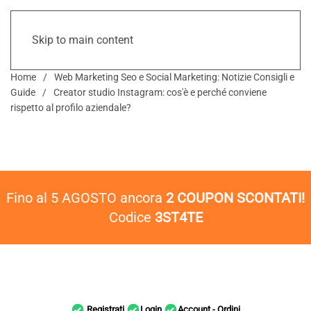
Skip to main content
Home
Web Marketing Seo e Social Marketing: Notizie Consigli e
Guide
Creator studio Instagram: cos'è e perché conviene
rispetto al profilo aziendale?
Fino al 5 AGOSTO ancora
2 COUPON SCONTATI!
Codice
3ST4TE
Registrati
Login
Account - Ordini