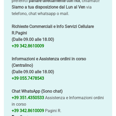
preferirci
parlare direttamente con noi
, chiamaci!
Siamo a tua disposizione dal Lun al Ven
via
telefono, chat whatsapp o mail.
Richieste Commerciali e Info Servizi Cellulare
R.Pagini
(Dalle 09.00 alle 18.00)
+39 342.8610009
Informazioni e Assistenza ordini in corso
(Centralino)
(Dalle 09.00 alle 18.00)
+39 055.7478543
Chat WhatsApp (Sono chat)
+39 351.4350533
Assistenza e Informazioni ordini
in corso
+39 342.8610009
Pagini R.