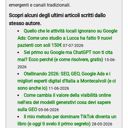
emergenti e canali tradizionali.
Scopri alcuni degli ultimi articoli scritti dallo
stesso autore.
Quello che le attività locali ignorano su Google
Ads: Come uno studio a Lucca ha fatto 9 nuovi
pazienti con soli 150€
07-07-2026
Sei primo su Google ma ChatGPT non ti cita
mai? Ecco perché (e come risolvere, gratis)
15-06-
2026
Otellinando 2026: SEO, GEO, Google Ads e i
migliori esperti digital d'Italia a Montecalvoli (e ci
sono anche io)
11-06-2026
Come cambia il valore della visibilità online
nell'era dei modelli generativi cosa devi sapere
sulla GEO
05-06-2026
Il mio metodo per dominare TikTok diventa un
libro (e oggi ti svelo il primo segreto)
28-05-2026