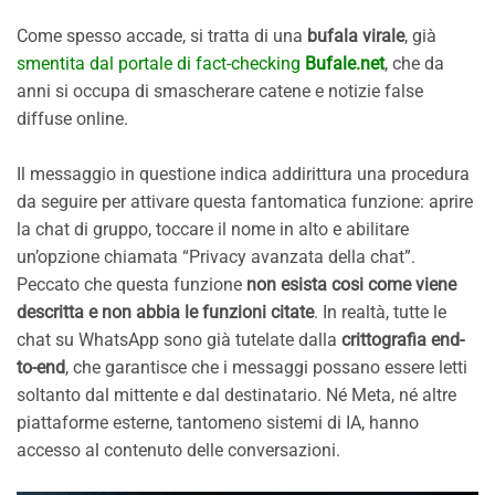
Come spesso accade, si tratta di una
bufala virale
, già
smentita dal portale di fact-checking
Bufale.net
, che da
anni si occupa di smascherare catene e notizie false
diffuse online.
Il messaggio in questione indica addirittura una procedura
da seguire per attivare questa fantomatica funzione: aprire
la chat di gruppo, toccare il nome in alto e abilitare
un’opzione chiamata “Privacy avanzata della chat”.
Peccato che questa funzione
non esista cosi come viene
descritta e non abbia le funzioni citate
. In realtà, tutte le
chat su WhatsApp sono già tutelate dalla
crittografia end-
to-end
, che garantisce che i messaggi possano essere letti
soltanto dal mittente e dal destinatario. Né Meta, né altre
piattaforme esterne, tantomeno sistemi di IA, hanno
accesso al contenuto delle conversazioni.