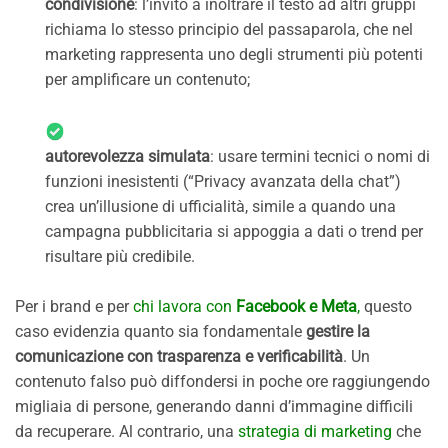
condivisione
: l’invito a inoltrare il testo ad altri gruppi
richiama lo stesso principio del passaparola, che nel
marketing rappresenta uno degli strumenti più potenti
per amplificare un contenuto;
autorevolezza simulata
: usare termini tecnici o nomi di
funzioni inesistenti (“Privacy avanzata della chat”)
crea un’illusione di ufficialità, simile a quando una
campagna pubblicitaria si appoggia a dati o trend per
risultare più credibile.
Per i brand e per
chi lavora con
Facebook e Meta
,
questo
caso evidenzia quanto sia fondamentale
gestire la
comunicazione con trasparenza e verificabilità
. Un
contenuto falso può diffondersi in poche ore raggiungendo
migliaia di persone, generando danni d’immagine difficili
da recuperare. Al contrario, una
strategia di marketing
che