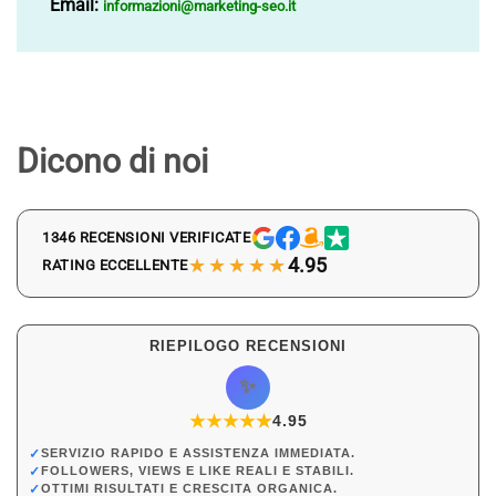
Email:
informazioni@marketing-seo.it
Dicono di noi
1346 RECENSIONI VERIFICATE
★★★★★
4.95
RATING ECCELLENTE
RIEPILOGO RECENSIONI
✨
★
★
★
★
★
★
4.95
✓
SERVIZIO RAPIDO E ASSISTENZA IMMEDIATA.
✓
FOLLOWERS, VIEWS E LIKE REALI E STABILI.
✓
OTTIMI RISULTATI E CRESCITA ORGANICA.