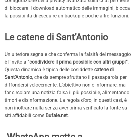
configurazione della privacy avanzata sulla chat permette
di bloccare il download automatico delle immagini, blocca
la possibilita di eseguire un backup e poche altre funzioni.
Le catene di Sant’Antonio
Un ulteriore segnale che conferma la falsità del messaggio
è l’invito a
“condividere il prima possibile con altri gruppi”
.
Questa dinamica è tipica delle cosiddette
catene di
Sant’Antonio
, che da sempre sfruttano il passaparola per
diffondersi velocemente. L’obiettivo non è informare, ma
far circolare una notizia falsa il più possibile, alimentando
timori e disinformazione. La regola d’oro, in questi casi, è
non inoltrare nulla senza aver prima verificato la fonte su
siti affidabili come
Bufale.net
.
WhatsApp mette a