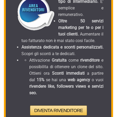
tipo di Intermediario.
E'
semplice e
remunerativo.
Oltre 50 servizi
marketing per te o per i
tuoi clienti.
Aumentare il
tuo fatturato non è mai stato cosi facile.
Assistenza dedicata e sconti personalizzati.
Scopri gli sconti a te dedicati.
Attivazione
Gratuita
come
rivenditore
e
possibilita di ottenere un clone del sito.
Ottieni ora
Sconti immediati
a partire
dal
15%
se hai una
web agency
o vuoi
rivendere like, followers views e servizi
seo.
DIVENTA RIVENDITORE