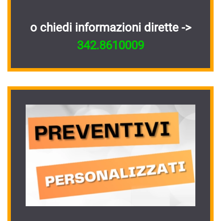
o chiedi informazioni dirette ->
342.8610009