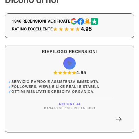
1346 RECENSIONI VERIFICATE
★★★★★
4.95
RATING ECCELLENTE
RIEPILOGO RECENSIONI
✨
★
★
★
★
★
★
4.95
✓
SERVIZIO RAPIDO E ASSISTENZA IMMEDIATA.
✓
FOLLOWERS, VIEWS E LIKE REALI E STABILI.
✓
OTTIMI RISULTATI E CRESCITA ORGANICA.
REPORT AI
BASATO SU 1346 RECENSIONI