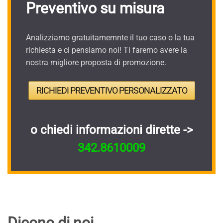
Preventivo su misura
Analizziamo gratuitamemnte il tuo caso o la tua
richiesta e ci pensiamo noi! Ti faremo avere la
nostra migliore proposta di promozione.
RICHIEDI PREVENTIVO PERSONALIZZATO
o chiedi informazioni dirette ->
342.8610009
Dicono di noi