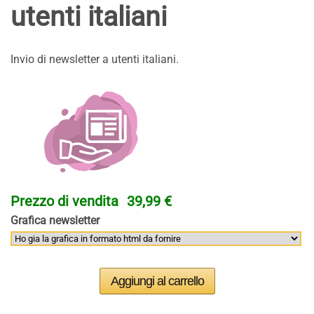
utenti italiani
Invio di newsletter a utenti italiani.
Prezzo di vendita
39,99 €
Grafica newsletter