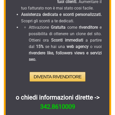
tuoi clienti.
Aumentare il
tuo fatturato non è mai stato cosi facile.
Assistenza dedicata e sconti personalizzati.
Scopri gli sconti a te dedicati.
Attivazione
Gratuita
come
rivenditore
e
possibilita di ottenere un clone del sito.
Ottieni ora
Sconti immediati
a partire
dal
15%
se hai una
web agency
o vuoi
rivendere like, followers views e servizi
seo.
DIVENTA RIVENDITORE
o chiedi informazioni dirette ->
342.8610009