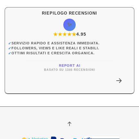
RIEPILOGO RECENSIONI
✨
★
★
★
★
★
★
4.95
✓
SERVIZIO RAPIDO E ASSISTENZA IMMEDIATA.
✓
FOLLOWERS, VIEWS E LIKE REALI E STABILI.
✓
OTTIMI RISULTATI E CRESCITA ORGANICA.
REPORT AI
BASATO SU 1346 RECENSIONI