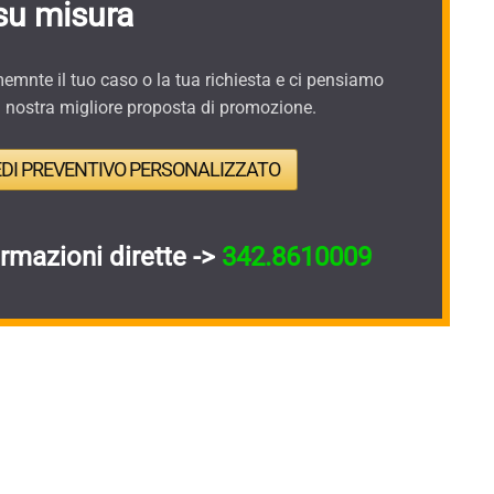
su misura
mnte il tuo caso o la tua richiesta e ci pensiamo
a nostra migliore proposta di promozione.
EDI PREVENTIVO PERSONALIZZATO
ormazioni dirette ->
342.8610009