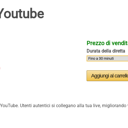
 Youtube
Prezzo di vendi
Durata della diretta
e YouTube. Utenti autentici si collegano alla tua live, miglioran