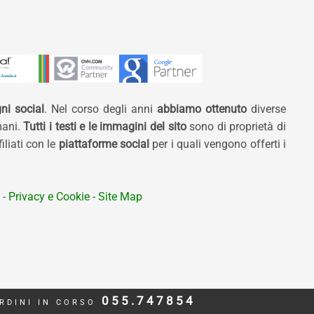
ni social
. Nel corso degli anni
abbiamo ottenuto
diverse
mani.
Tutti i testi e le immagini del sito
sono di proprietà di
liati con le
piattaforme social
per i quali vengono offerti i
-
Privacy e Cookie
-
Site Map
055.747854
RDINI IN CORSO