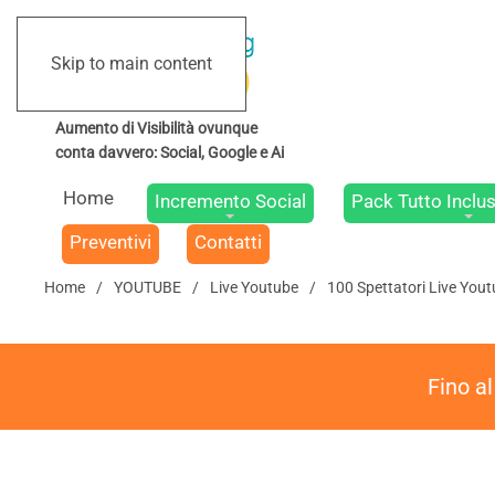
Skip to main content
Home
Incremento Social
Pack Tutto Inclus
Preventivi
Contatti
Home
YOUTUBE
Live Youtube
100 Spettatori Live You
Fino a