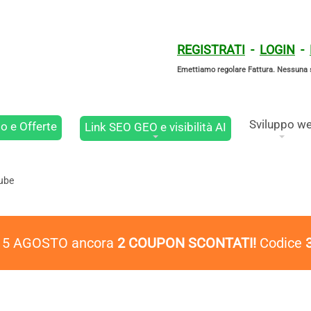
REGISTRATI
-
LOGIN
-
Emettiamo regolare Fattura. Nessuna 
Sviluppo w
o e Offerte
Link SEO GEO e visibilità AI
tube
l 5 AGOSTO ancora
2 COUPON SCONTATI!
Codice