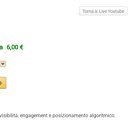
Torna a: Live Youtube
ta
6,00 €
do visibilità, engagement e posizionamento algoritmico.