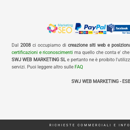
Dal
2008
ci occupiamo di
creazione siti web e posizio
certificazioni e riconoscimenti
ma quello che conta e' che
SWJ WEB MARKETING SL
e pertanto ne è proibito l'util
servizi. Puoi leggere altro sulle
FAQ
SWJ WEB MARKETING - ESB
RICHIESTE COMMERCIALI E INF