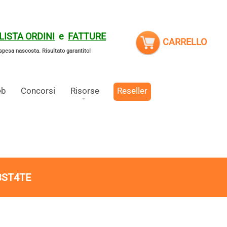
LISTA ORDINI
e
FATTURE
CARRELLO
spesa nascosta.
Risultato garantito!
eb
Concorsi
Risorse
Reseller
3ST4TE