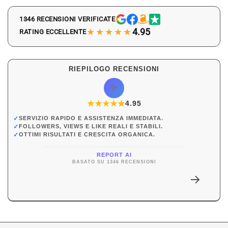
1346 RECENSIONI VERIFICATE
★★★★★
4.95
RATING ECCELLENTE
RIEPILOGO RECENSIONI
✨
★
★
★
★
★
★
4.95
✓
SERVIZIO RAPIDO E ASSISTENZA IMMEDIATA.
✓
FOLLOWERS, VIEWS E LIKE REALI E STABILI.
✓
OTTIMI RISULTATI E CRESCITA ORGANICA.
REPORT AI
BASATO SU 1346 RECENSIONI