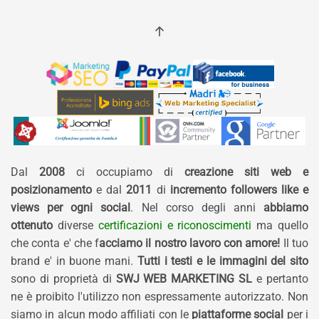
Dal
2008
ci occupiamo di
creazione siti web e
posizionamento
e dal
2011
di
incremento followers like e
views per ogni social
. Nel corso degli anni
abbiamo
ottenuto
diverse
certificazioni e riconoscimenti
ma quello
che conta e' che f
acciamo il nostro lavoro con amore!
Il tuo
brand e' in buone mani.
Tutti i testi e le immagini del sito
sono di proprietà di
SWJ WEB MARKETING SL
e pertanto
ne è proibito l'utilizzo non espressamente autorizzato. Non
siamo in alcun modo affiliati con le
piattaforme social
per i