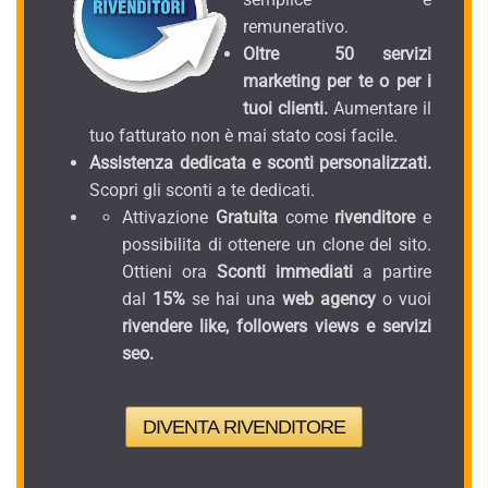
remunerativo.
Oltre 50 servizi
marketing per te o per i
tuoi clienti.
Aumentare il
tuo fatturato non è mai stato cosi facile.
Assistenza dedicata e sconti personalizzati.
Scopri gli sconti a te dedicati.
Attivazione
Gratuita
come
rivenditore
e
possibilita di ottenere un clone del sito.
Ottieni ora
Sconti immediati
a partire
dal
15%
se hai una
web agency
o vuoi
rivendere like, followers views e servizi
seo.
DIVENTA RIVENDITORE