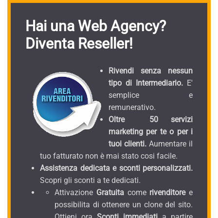
Hai una Web Agency?
Diventa Reseller!
Rivendi senza nessun
tipo di Intermediario.
E'
semplice e
remunerativo.
Oltre 50 servizi
marketing per te o per i
tuoi clienti.
Aumentare il
tuo fatturato non è mai stato cosi facile.
Assistenza dedicata e sconti personalizzati.
Scopri gli sconti a te dedicati.
Attivazione
Gratuita
come
rivenditore
e
possibilita di ottenere un clone del sito.
Ottieni ora
Sconti immediati
a partire