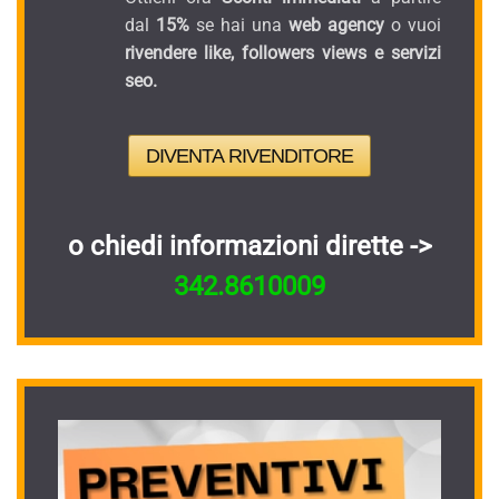
dal
15%
se hai una
web agency
o vuoi
rivendere like, followers views e servizi
seo.
DIVENTA RIVENDITORE
o chiedi informazioni dirette ->
342.8610009