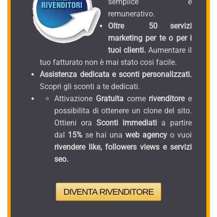
semplice e
remunerativo.
Oltre 50 servizi
marketing per te o per i
tuoi clienti.
Aumentare il
tuo fatturato non è mai stato cosi facile.
Assistenza dedicata e sconti personalizzati.
Scopri gli sconti a te dedicati.
Attivazione
Gratuita
come
rivenditore
e
possibilita di ottenere un clone del sito.
Ottieni ora
Sconti immediati
a partire
dal
15%
se hai una
web agency
o vuoi
rivendere like, followers views e servizi
seo.
DIVENTA RIVENDITORE