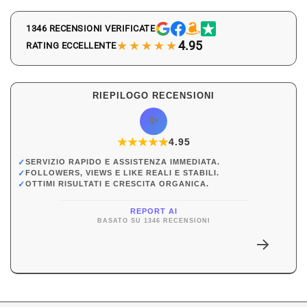
1346 RECENSIONI VERIFICATE
★★★★★
4.95
RATING ECCELLENTE
RIEPILOGO RECENSIONI
✨
★
★
★
★
★
★
4.95
✓
SERVIZIO RAPIDO E ASSISTENZA IMMEDIATA.
✓
FOLLOWERS, VIEWS E LIKE REALI E STABILI.
✓
OTTIMI RISULTATI E CRESCITA ORGANICA.
REPORT AI
BASATO SU 1346 RECENSIONI