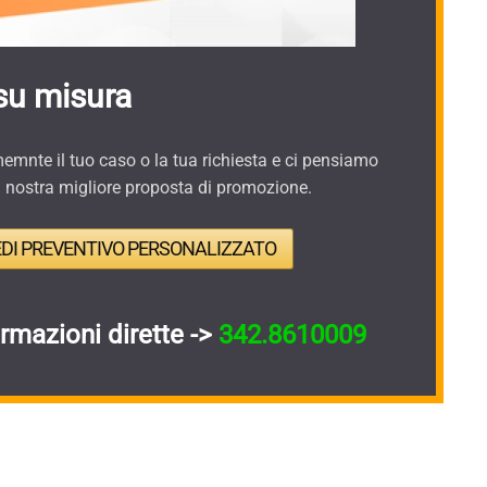
su misura
mnte il tuo caso o la tua richiesta e ci pensiamo
a nostra migliore proposta di promozione.
EDI PREVENTIVO PERSONALIZZATO
ormazioni dirette ->
342.8610009