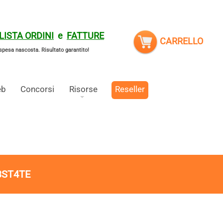
LISTA ORDINI
e
FATTURE
CARRELLO
spesa nascosta.
Risultato garantito!
eb
Concorsi
Risorse
Reseller
3ST4TE