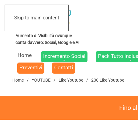
Skip to main content
Home
Incremento Social
Pack Tutto Inclus
Preventivi
Contatti
Home
YOUTUBE
Like Youtube
200 Like Youtube
Fino a