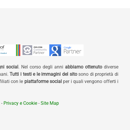
ni social
. Nel corso degli anni
abbiamo ottenuto
diverse
mani.
Tutti i testi e le immagini del sito
sono di proprietà di
liati con le
piattaforme social
per i quali vengono offerti i
-
Privacy e Cookie
-
Site Map