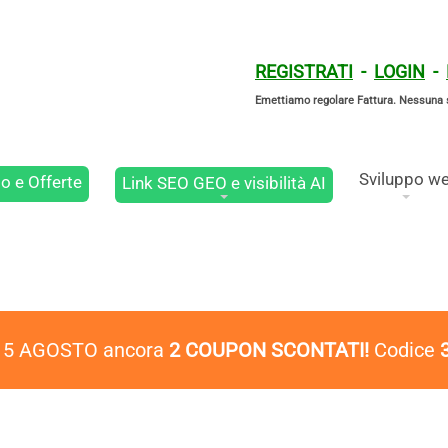
REGISTRATI
-
LOGIN
-
Emettiamo regolare Fattura. Nessuna 
Sviluppo w
o e Offerte
Link SEO GEO e visibilità AI
l 5 AGOSTO ancora
2 COUPON SCONTATI!
Codice