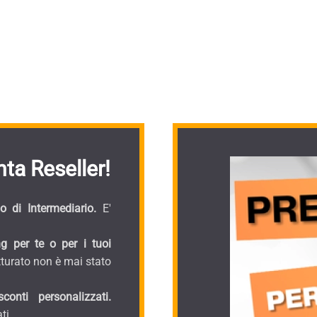
ta Reseller!
 di Intermediario.
E'
g per te o per i tuoi
turato non è mai stato
onti personalizzati.
ti.