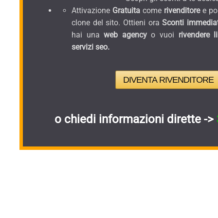
Attivazione
Gratuita
come
rivenditore
e pos
clone del sito. Ottieni ora
Sconti immediat
hai una
web agency
o vuoi
rivendere l
servizi seo.
DIVENTA RIVENDITORE
o chiedi informazioni dirette ->