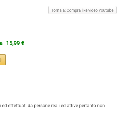
Torna a: Compra like video Youtube
ta
15,99 €
i ed effettuati da persone reali ed attive pertanto non