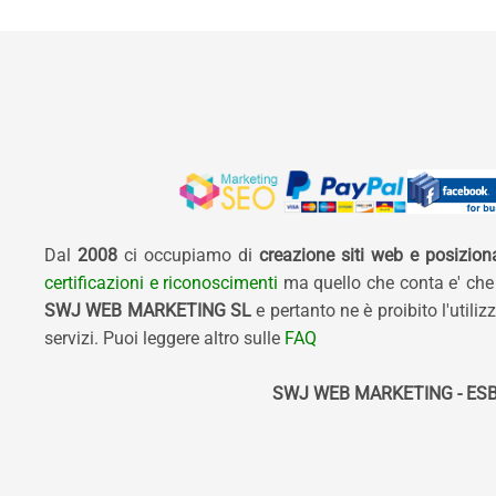
Dal
2008
ci occupiamo di
creazione siti web e posizio
certificazioni e riconoscimenti
ma quello che conta e' che
SWJ WEB MARKETING SL
e pertanto ne è proibito l'util
servizi. Puoi leggere altro sulle
FAQ
SWJ WEB MARKETING - ESB