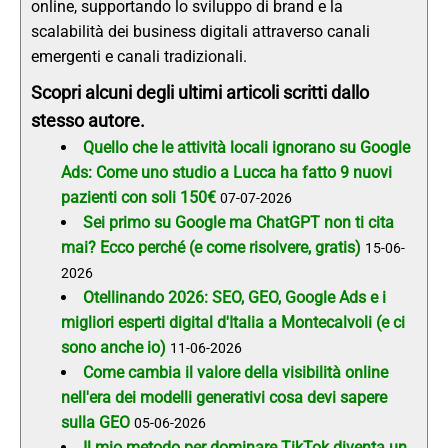
online, supportando lo sviluppo di brand e la
scalabilità dei business digitali attraverso canali
emergenti e canali tradizionali.
Scopri alcuni degli ultimi articoli scritti dallo
stesso autore.
Quello che le attività locali ignorano su Google
Ads: Come uno studio a Lucca ha fatto 9 nuovi
pazienti con soli 150€
07-07-2026
Sei primo su Google ma ChatGPT non ti cita
mai? Ecco perché (e come risolvere, gratis)
15-06-
2026
Otellinando 2026: SEO, GEO, Google Ads e i
migliori esperti digital d'Italia a Montecalvoli (e ci
sono anche io)
11-06-2026
Come cambia il valore della visibilità online
nell'era dei modelli generativi cosa devi sapere
sulla GEO
05-06-2026
Il mio metodo per dominare TikTok diventa un