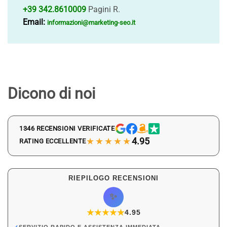
+39 342.8610009
Pagini R.
Email:
informazioni@marketing-seo.it
Dicono di noi
1346 RECENSIONI VERIFICATE
★★★★★
4.95
RATING ECCELLENTE
RIEPILOGO RECENSIONI
✨
★
★
★
★
★
★
4.95