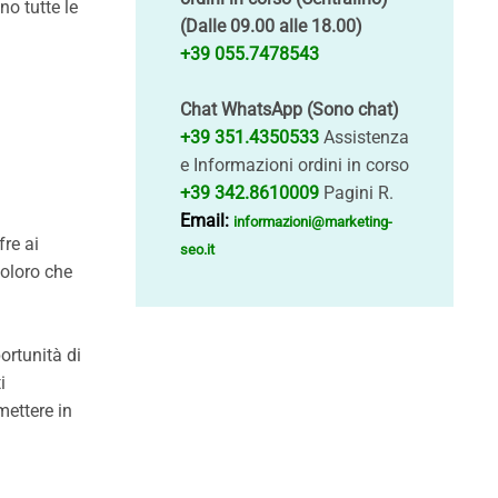
no tutte le
(Dalle 09.00 alle 18.00)
+39 055.7478543
Chat WhatsApp (Sono chat)
+39 351.4350533
Assistenza
e Informazioni ordini in corso
+39 342.8610009
Pagini R.
Email:
informazioni@marketing-
fre ai
seo.it
coloro che
ortunità di
i
mettere in