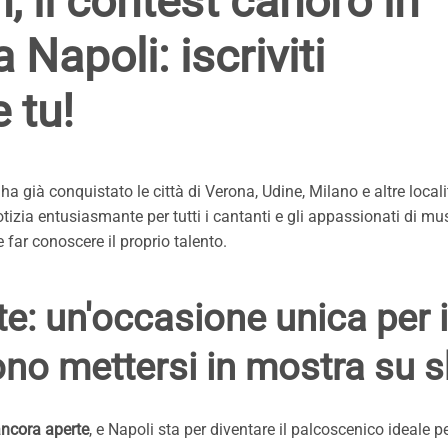
 il contest canoro in
 Napoli: iscriviti
 tu!
già conquistato le città di Verona, Udine, Milano e altre localit
otizia entusiasmante per tutti i cantanti e gli appassionati di mu
 far conoscere il proprio talento.
ite: un'occasione unica per i
iono mettersi in mostra su 
ncora aperte
, e Napoli sta per diventare il palcoscenico ideale p