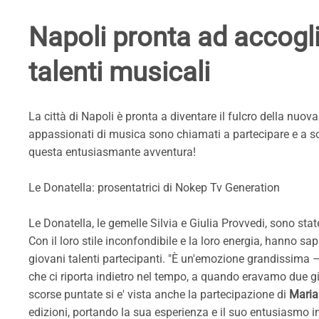
Napoli pronta ad accogl
talenti musicali
La città di Napoli è pronta a diventare il fulcro della nuo
appassionati di musica sono chiamati a partecipare e a sost
questa entusiasmante avventura!
Le Donatella: prosentatrici di Nokep Tv Generation
Le Donatella, le gemelle Silvia e Giulia Provvedi, sono sta
Con il loro stile inconfondibile e la loro energia, hanno sa
giovani talenti partecipanti. "È un'emozione grandissima 
che ci riporta indietro nel tempo, a quando eravamo due gio
scorse puntate si e' vista anche la partecipazione di
Maria
edizioni, portando la sua esperienza e il suo entusiasmo in