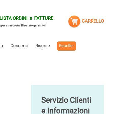
LISTA ORDINI
e
FATTURE
CARRELLO
spesa nascosta.
Risultato garantito!
eb
Concorsi
Risorse
Reseller
Servizio Clienti
e Informazioni