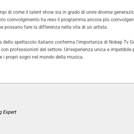
i di come il talent show sia in grado di unire diverse generazio
 loro coinvolgimento ha reso il programma ancora più coinvolgen
 possano fare la differenza nella vita di un artista.
 dello spettacolo italiano conferma l'importanza di Nokep Tv G
on professionisti del settore. Un'esperienza unica e irripetibile p
re i propri sogni nel mondo della musica.
 Expert