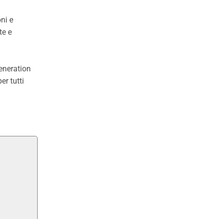
ni e
te e
eneration
er tutti