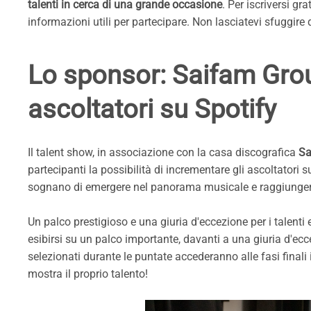
talenti in cerca di una grande occasione
. Per iscriversi gr
informazioni utili per partecipare. Non lasciatevi sfuggire
Lo sponsor: Saifam Group
ascoltatori su Spotify
Il talent show, in associazione con la casa discografica
Sa
partecipanti la possibilità di incrementare gli ascoltatori s
sognano di emergere nel panorama musicale e raggiunger
Un palco prestigioso e una giuria d'eccezione per i talenti
esibirsi su un palco importante, davanti a una giuria d'ec
selezionati durante le puntate accederanno alle fasi finali
mostra il proprio talento!