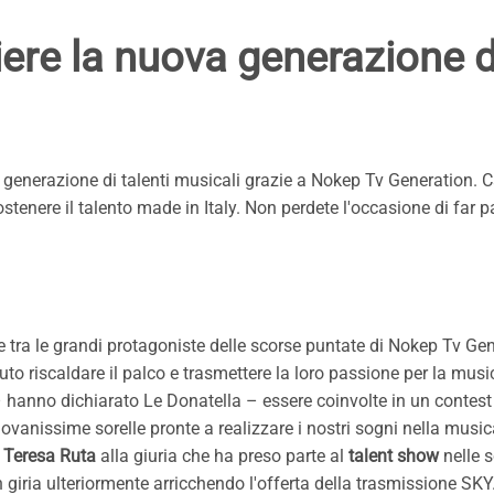
iere la nuova generazione d
va generazione di talenti musicali grazie a Nokep Tv Generation. C
enere il talento made in Italy. Non perdete l'occasione di far pa
te tra le grandi protagoniste delle scorse puntate di Nokep Tv Ge
puto riscaldare il palco e trasmettere la loro passione per la musi
– hanno dichiarato Le Donatella – essere coinvolte in un contes
vanissime sorelle pronte a realizzare i nostri sogni nella musica
 Teresa Ruta
alla giuria che ha preso parte al
talent show
nelle 
 giria ulteriormente arricchendo l'offerta della trasmissione SKY