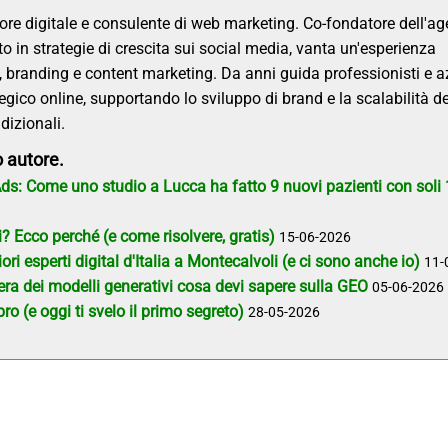
re digitale e consulente di web marketing. Co-fondatore dell'ag
ato in strategie di crescita sui social media, vanta un'esperienza
, branding e content marketing. Da anni guida professionisti e 
gico online, supportando lo sviluppo di brand e la scalabilità de
dizionali.
o autore.
 Ads: Come uno studio a Lucca ha fatto 9 nuovi pazienti con soli
 Ecco perché (e come risolvere, gratis)
15-06-2026
ri esperti digital d'Italia a Montecalvoli (e ci sono anche io)
11-
l'era dei modelli generativi cosa devi sapere sulla GEO
05-06-2026
o (e oggi ti svelo il primo segreto)
28-05-2026