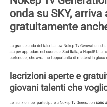
Nokep Tv Generation,
onda su SKY, arriva a
gratuitamente anche
La grande onda del talent show Nokep Tv Generation, che ha 
sta per approdare nel cuore del Sud Italia, a Napoli! Una n
partenopei, che avranno l'opportunità di mettersi in gioco e
Iscrizioni aperte e gratu
giovani talenti che vogl
Le iscrizioni per partecipare a Nokep Tv Generation
sono a