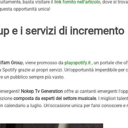
atuitamente, basta visitare il
link fornito nell'articolo
, dove si trova
 questa opportunità unica!
 e i servizi di incremento
ifam Grou
p, viene promosso da
playspotify.it
, un portale che of
u Spotify grazie ai propri servizi. Un'opportunità imperdibile per 
e un pubblico sempre più vasto.
 emergenti!
Nokep Tv Generation
offre ai cantanti emergenti l'opp
cezione
composta da esperti del settore musicale
. I migliori talent
 in calendario a luglio. Un'occasione unica per farsi conoscere e 