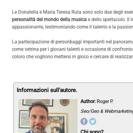
Le Donatella e Maria Teresa Ruta sono solo due degli esemp
personalità del mondo della musica
e dello spettacolo. Il
appassionante, testimoniando come il talento e la passione
La partecipazione di personbaggi importanti nel panorama
come vetrina per i giovani talenti e occasione di confronto c
coloro che vogliono mettersi in gioco e cercare di realizza
Informazioni sull'autore.
Author:
Roger P.
Seo/Geo & Webmarketing
Chi sono?