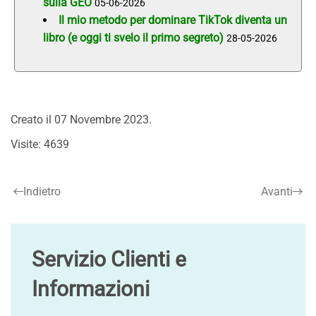
sulla GEO
05-06-2026
Il mio metodo per dominare TikTok diventa un
libro (e oggi ti svelo il primo segreto)
28-05-2026
Creato il
07 Novembre 2023
.
Visite: 4639
Indietro
Avanti
Servizio Clienti e
Informazioni