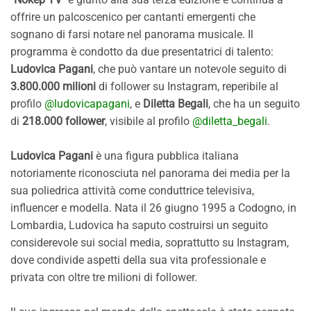
offrire un palcoscenico per cantanti emergenti che
sognano di farsi notare nel panorama musicale. Il
programma è condotto da due presentatrici di talento:
Ludovica Pagani
, che può vantare un notevole seguito di
3.800.000 milioni
di follower su Instagram, reperibile al
profilo
@ludovicapagani
, e
Diletta Begali
, che ha un seguito
di
218.000 follower
, visibile al profilo
@diletta_begali
.
Ludovica Pagani
è una figura pubblica italiana
notoriamente riconosciuta nel panorama dei media per la
sua poliedrica attività come conduttrice televisiva,
influencer e modella. Nata il 26 giugno 1995 a Codogno, in
Lombardia, Ludovica ha saputo costruirsi un seguito
considerevole sui social media, soprattutto su Instagram,
dove condivide aspetti della sua vita professionale e
privata con oltre tre milioni di follower.