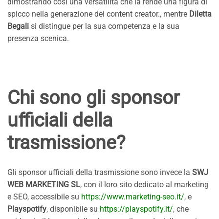
dimostrando così una versatilità che la rende una figura di
spicco nella generazione dei content creator., mentre
Diletta
Begali
si distingue per la sua competenza e la sua
presenza scenica.
Chi sono gli sponsor
ufficiali della
trasmissione?
Gli sponsor ufficiali della trasmissione sono invece la
SWJ
WEB MARKETING SL
, con il loro sito dedicato al marketing
e SEO, accessibile su
https://www.marketing-seo.it/
, e
Playspotify
, disponibile su
https://playspotify.it/
, che