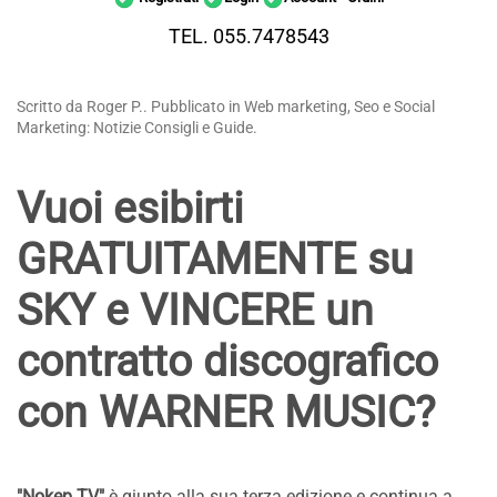
TEL. 055.7478543
Scritto da Roger P.. Pubblicato in Web marketing, Seo e Social
Marketing: Notizie Consigli e Guide.
Vuoi esibirti
GRATUITAMENTE su
SKY e VINCERE un
contratto discografico
con WARNER MUSIC?
"Nokep TV"
è giunto alla sua terza edizione e continua a