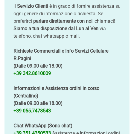
Il
Servizio Clienti
è in grado di fornire assistenza su
ogni genere di informazione o richiesta. Se
preferirci
parlare direttamente con noi
, chiamaci!
Siamo a tua disposizione dal Lun al Ven
via
telefono, chat whatsapp o mail.
Richieste Commerciali e Info Servizi Cellulare
R.Pagini
(Dalle 09.00 alle 18.00)
+39 342.8610009
Informazioni e Assistenza ordini in corso
(Centralino)
(Dalle 09.00 alle 18.00)
+39 055.7478543
Chat WhatsApp (Sono chat)
+39 351.4350533
Assistenza e Informazioni ordini