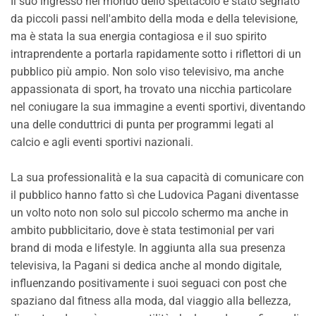
Il suo ingresso nel mondo dello spettacolo è stato segnato
da piccoli passi nell'ambito della moda e della televisione,
ma è stata la sua energia contagiosa e il suo spirito
intraprendente a portarla rapidamente sotto i riflettori di un
pubblico più ampio. Non solo viso televisivo, ma anche
appassionata di sport, ha trovato una nicchia particolare
nel coniugare la sua immagine a eventi sportivi, diventando
una delle conduttrici di punta per programmi legati al
calcio e agli eventi sportivi nazionali.
La sua professionalità e la sua capacità di comunicare con
il pubblico hanno fatto sì che Ludovica Pagani diventasse
un volto noto non solo sul piccolo schermo ma anche in
ambito pubblicitario, dove è stata testimonial per vari
brand di moda e lifestyle. In aggiunta alla sua presenza
televisiva, la Pagani si dedica anche al mondo digitale,
influenzando positivamente i suoi seguaci con post che
spaziano dal fitness alla moda, dal viaggio alla bellezza,