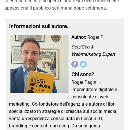
talenti non ancora scoperti e una festa della musica che
appassiona il pubblico settimana dopo settimana.
Informazioni sull'autore.
Author:
Roger P.
Seo/Geo &
Webmarketing Expert
Chi sono?
Roger Pagini –
Imprenditore digitale e
consulente di web
marketing. Co-fondatore dell'agenzia e autore di libri
specializzato in strategie di crescita sui social media,
vanta un'esperienza consolidata in Local SEO,
branding e content marketing. Da anni guida