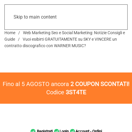
Skip to main content
Home
Web Marketing Seo e Social Marketing: Notizie Consigli e
Guide
Vuoi esibirti GRATUITAMENTE su SKY e VINCERE un
contratto discografico con WARNER MUSIC?
Fino al 5 AGOSTO ancora
2 COUPON SCONTATI!
Codice
3ST4TE
Registrati
Login
Account - Ordini