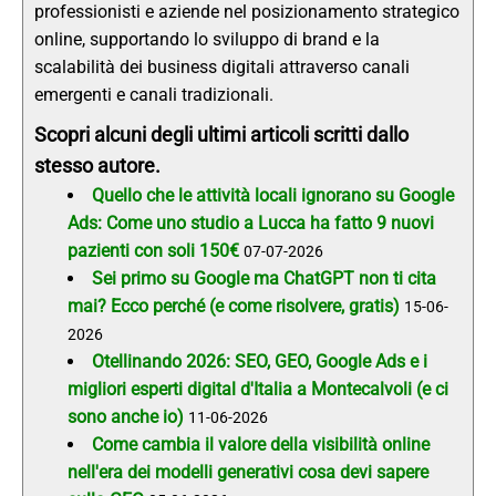
professionisti e aziende nel posizionamento strategico
online, supportando lo sviluppo di brand e la
scalabilità dei business digitali attraverso canali
emergenti e canali tradizionali.
Scopri alcuni degli ultimi articoli scritti dallo
stesso autore.
Quello che le attività locali ignorano su Google
Ads: Come uno studio a Lucca ha fatto 9 nuovi
pazienti con soli 150€
07-07-2026
Sei primo su Google ma ChatGPT non ti cita
mai? Ecco perché (e come risolvere, gratis)
15-06-
2026
Otellinando 2026: SEO, GEO, Google Ads e i
migliori esperti digital d'Italia a Montecalvoli (e ci
sono anche io)
11-06-2026
Come cambia il valore della visibilità online
nell'era dei modelli generativi cosa devi sapere