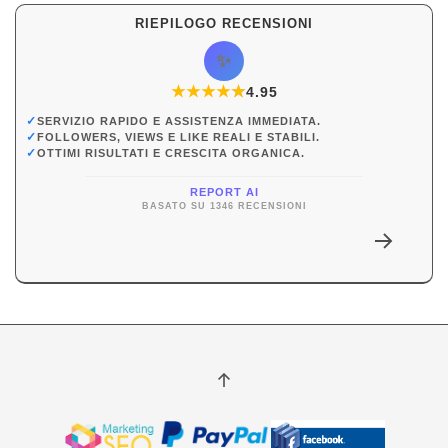
RIEPILOGO RECENSIONI
✨
★
★
★
★
★
★
4.95
✓
SERVIZIO RAPIDO E ASSISTENZA IMMEDIATA.
✓
FOLLOWERS, VIEWS E LIKE REALI E STABILI.
✓
OTTIMI RISULTATI E CRESCITA ORGANICA.
REPORT AI
BASATO SU 1346 RECENSIONI