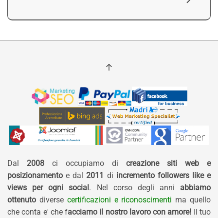
Dal
2008
ci occupiamo di
creazione siti web e
posizionamento
e dal
2011
di
incremento followers like e
views per ogni social
. Nel corso degli anni
abbiamo
ottenuto
diverse
certificazioni e riconoscimenti
ma quello
che conta e' che f
acciamo il nostro lavoro con amore!
Il tuo