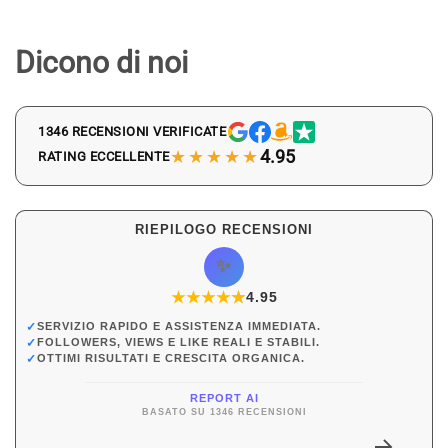
Dicono di noi
1346 RECENSIONI VERIFICATE
★★★★★
4.95
RATING ECCELLENTE
RIEPILOGO RECENSIONI
✨
★
★
★
★
★
★
4.95
✓
SERVIZIO RAPIDO E ASSISTENZA IMMEDIATA.
✓
FOLLOWERS, VIEWS E LIKE REALI E STABILI.
✓
OTTIMI RISULTATI E CRESCITA ORGANICA.
REPORT AI
BASATO SU 1346 RECENSIONI