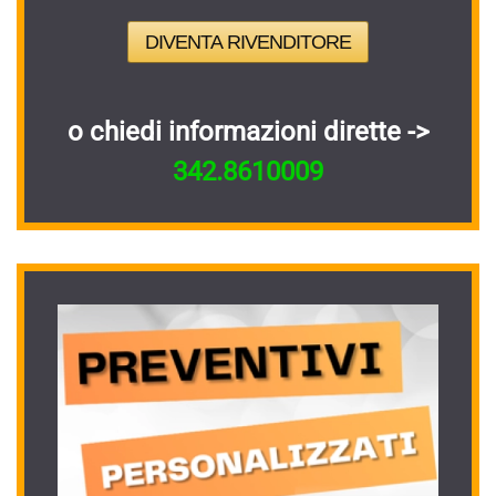
DIVENTA RIVENDITORE
o chiedi informazioni dirette ->
342.8610009