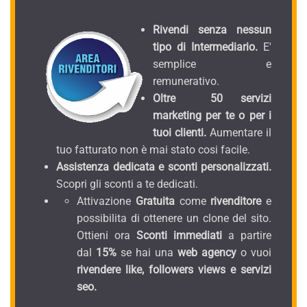
Rivendi senza nessun
tipo di Intermediario.
E'
semplice e
remunerativo.
Oltre 50 servizi
marketing per te o per i
tuoi clienti.
Aumentare il
tuo fatturato non è mai stato cosi facile.
Assistenza dedicata e sconti personalizzati.
Scopri gli sconti a te dedicati.
Attivazione
Gratuita
come
rivenditore
e
possibilita di ottenere un clone del sito.
Ottieni ora
Sconti immediati
a partire
dal
15%
se hai una
web agency
o vuoi
rivendere like, followers views e servizi
seo.