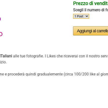
Prezzo di vendi
Scegli il numero di fo
ITaliani
alle tue fotografie. I Likes che riceverai con il nostro serv
izio.
ione e procederà quindi gradualemente (circa 100/200 like al gior