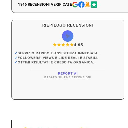
1346 RECENSIONI VERIFICATE
RIEPILOGO RECENSIONI
✨
★
★
★
★
★
★
4.95
✓
SERVIZIO RAPIDO E ASSISTENZA IMMEDIATA.
✓
FOLLOWERS, VIEWS E LIKE REALI E STABILI.
✓
OTTIMI RISULTATI E CRESCITA ORGANICA.
REPORT AI
BASATO SU 1346 RECENSIONI