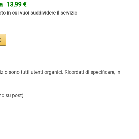
ta
13,99 €
to in cui vuoi suddividere il servizio
izio sono tutti utenti organici
.
Ricordati di specificare, in
no su post)