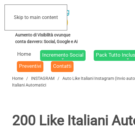
Skip to main content
Home
Incremento Social
Pack Tutto Inclus
Preventivi
Contatti
Home
INSTAGRAM
Auto Like Italiani Instagram (Invio aut
Italiani Automatici
200 Like Italiani Au