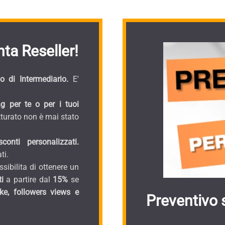
ta Reseller!
 di Intermediario.
E'
g per te o per i tuoi
turato non è mai stato
onti personalizzati.
ti.
sibilita di ottenere un
i
a partire dal
15%
se
ike, followers views e
Preventivo 