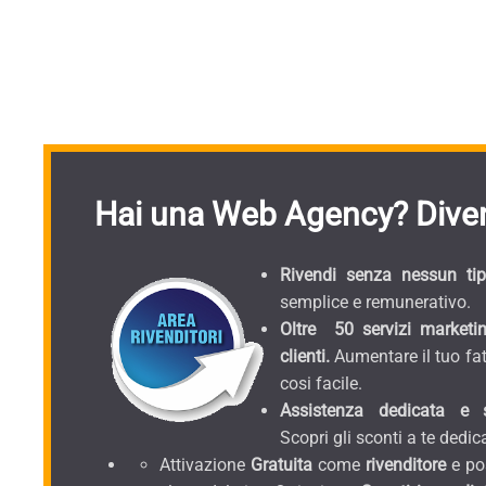
Hai una Web Agency? Diven
Rivendi senza nessun tipo
semplice e remunerativo.
Oltre 50 servizi marketin
clienti.
Aumentare il tuo fat
cosi facile.
Assistenza dedicata e sc
Scopri gli sconti a te dedica
Attivazione
Gratuita
come
rivenditore
e pos