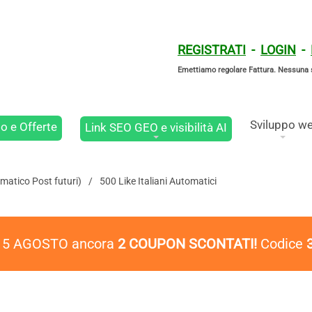
REGISTRATI
-
LOGIN
-
Emettiamo regolare Fattura. Nessuna 
Sviluppo w
o e Offerte
Link SEO GEO e visibilità AI
omatico Post futuri)
500 Like Italiani Automatici
l 5 AGOSTO ancora
2 COUPON SCONTATI!
Codice