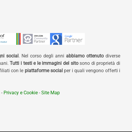
ni social
. Nel corso degli anni
abbiamo ottenuto
diverse
mani.
Tutti i testi e le immagini del sito
sono di proprietà di
liati con le
piattaforme social
per i quali vengono offerti i
-
Privacy e Cookie
-
Site Map