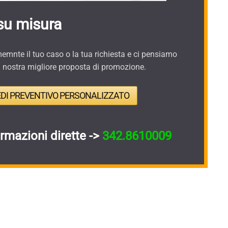
su misura
mnte il tuo caso o la tua richiesta e ci pensiamo
a nostra migliore proposta di promozione.
EDI PREVENTIVO PERSONALIZZATO
ormazioni dirette ->
342.8610009