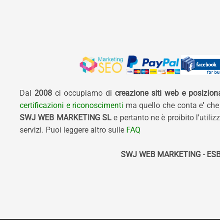
Dal
2008
ci occupiamo di
creazione siti web e posizio
certificazioni e riconoscimenti
ma quello che conta e' che
SWJ WEB MARKETING SL
e pertanto ne è proibito l'util
servizi. Puoi leggere altro sulle
FAQ
SWJ WEB MARKETING - ESB