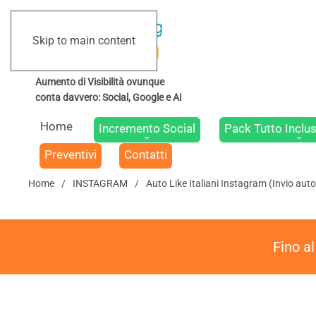
Skip to main content
Home
Incremento Social
Pack Tutto Inclus
Preventivi
Contatti
Home
INSTAGRAM
Auto Like Italiani Instagram (Invio aut
Fino a