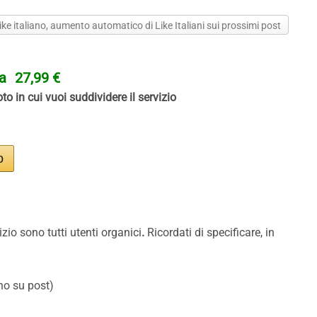
ke italiano, aumento automatico di Like Italiani sui prossimi post
ta
27,99 €
to in cui vuoi suddividere il servizio
izio sono tutti utenti organici
.
Ricordati di specificare, in
no su post)