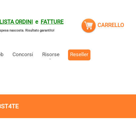
LISTA ORDINI
e
FATTURE
CARRELLO
spesa nascosta.
Risultato garantito!
eb
Concorsi
Risorse
Reseller
3ST4TE