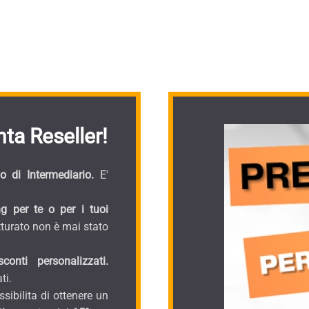
ta Reseller!
 di Intermediario.
E'
g per te o per i tuoi
turato non è mai stato
onti personalizzati.
ti.
sibilita di ottenere un