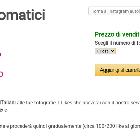
tomatici
Torna a: Instagram autoli
Prezzo di vendi
Scegli il numero di fo
ITaliani
alle tue fotografie. I Likes che riceverai con il nostro serv
izio.
ione e procederà quindi gradualemente (circa 100/200 like al gior