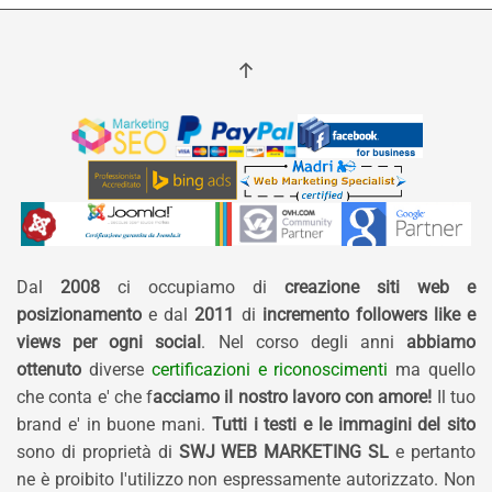
Dal
2008
ci occupiamo di
creazione siti web e
posizionamento
e dal
2011
di
incremento followers like e
views per ogni social
. Nel corso degli anni
abbiamo
ottenuto
diverse
certificazioni e riconoscimenti
ma quello
che conta e' che f
acciamo il nostro lavoro con amore!
Il tuo
brand e' in buone mani.
Tutti i testi e le immagini del sito
sono di proprietà di
SWJ WEB MARKETING SL
e pertanto
ne è proibito l'utilizzo non espressamente autorizzato. Non