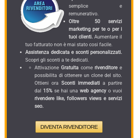
semplice e
remunerativo.
Oltre 50 servizi
marketing per te o per i
tuoi clienti.
Aumentare il
tuo fatturato non è mai stato cosi facile.
Assistenza dedicata e sconti personalizzati.
Scopri gli sconti a te dedicati.
Attivazione
Gratuita
come
rivenditore
e
possibilita di ottenere un clone del sito.
Ottieni ora
Sconti immediati
a partire
dal
15%
se hai una
web agency
o vuoi
rivendere like, followers views e servizi
seo.
DIVENTA RIVENDITORE