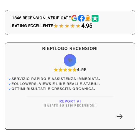
1346 RECENSIONI VERIFICATE
★★★★★
4.95
RATING ECCELLENTE
RIEPILOGO RECENSIONI
✨
★
★
★
★
★
★
4.95
✓
SERVIZIO RAPIDO E ASSISTENZA IMMEDIATA.
✓
FOLLOWERS, VIEWS E LIKE REALI E STABILI.
✓
OTTIMI RISULTATI E CRESCITA ORGANICA.
REPORT AI
BASATO SU 1346 RECENSIONI