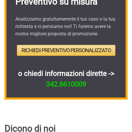
Preventivo su misura
Analizziamo gratuitamemnte il tuo caso o la tua
richiesta e ci pensiamo noi! Ti faremo avere la
nostra migliore proposta di promozione.
RICHIEDI PREVENTIVO PERSONALIZZATO
o chiedi informazioni dirette ->
342.8610009
Dicono di noi