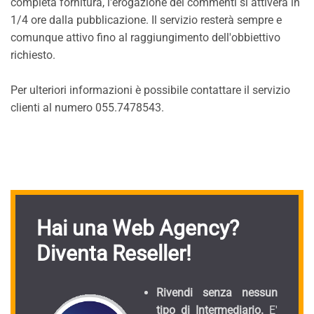
completa fornitura, l'erogazione dei commenti si attiverà in
1/4 ore dalla pubblicazione. Il servizio resterà sempre e
comunque attivo fino al raggiungimento dell'obbiettivo
richiesto.
Per ulteriori informazioni è possibile contattare il servizio
clienti al numero 055.7478543.
Hai una Web Agency?
Diventa Reseller!
Rivendi senza nessun
tipo di Intermediario.
E'