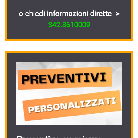
o chiedi informazioni dirette ->
342.8610009