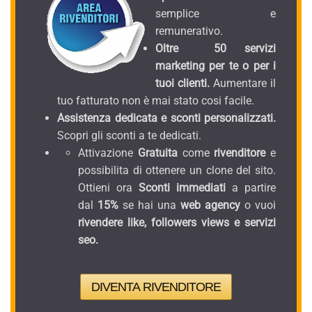
semplice e
remunerativo.
Oltre 50 servizi
marketing per te o per i
tuoi clienti.
Aumentare il
tuo fatturato non è mai stato cosi facile.
Assistenza dedicata e sconti personalizzati.
Scopri gli sconti a te dedicati.
Attivazione
Gratuita
come
rivenditore
e
possibilita di ottenere un clone del sito.
Ottieni ora
Sconti immediati
a partire
dal
15%
se hai una
web agency
o vuoi
rivendere like, followers views e servizi
seo.
DIVENTA RIVENDITORE