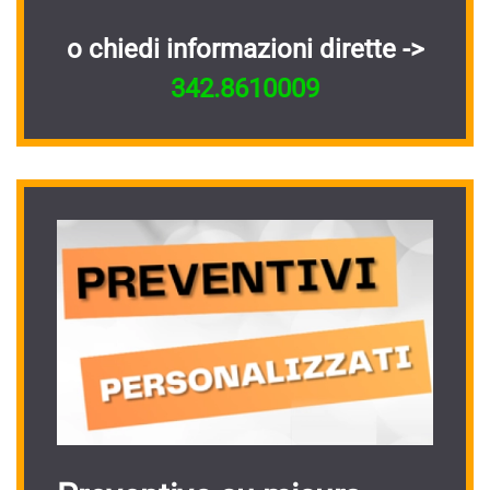
o chiedi informazioni dirette ->
342.8610009