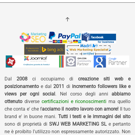
Dal
2008
ci occupiamo di
creazione siti web e
posizionamento
e dal
2011
di
incremento followers like e
views per ogni social
. Nel corso degli anni
abbiamo
ottenuto
diverse
certificazioni e riconoscimenti
ma quello
che conta e' che f
acciamo il nostro lavoro con amore!
Il tuo
brand e' in buone mani.
Tutti i testi e le immagini del sito
sono di proprietà di
SWJ WEB MARKETING SL
e pertanto
ne è proibito l'utilizzo non espressamente autorizzato. Non