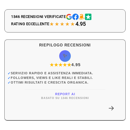
1346 RECENSIONI VERIFICATE
★★★★★
4.95
RATING ECCELLENTE
RIEPILOGO RECENSIONI
✨
★
★
★
★
★
★
4.95
✓
SERVIZIO RAPIDO E ASSISTENZA IMMEDIATA.
✓
FOLLOWERS, VIEWS E LIKE REALI E STABILI.
✓
OTTIMI RISULTATI E CRESCITA ORGANICA.
REPORT AI
BASATO SU 1346 RECENSIONI