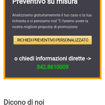
Preventivo su misura
Analizziamo gratuitamemnte il tuo caso o la tua
richiesta e ci pensiamo noi! Ti faremo avere la
nostra migliore proposta di promozione.
RICHIEDI PREVENTIVO PERSONALIZZATO
o chiedi informazioni dirette ->
342.8610009
Dicono di noi