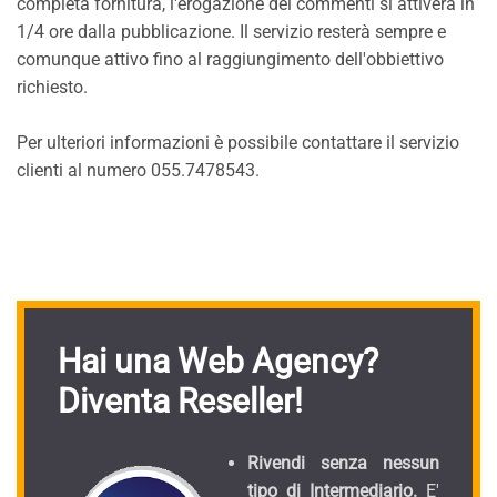
completa fornitura, l'erogazione dei commenti si attiverà in
1/4 ore dalla pubblicazione. Il servizio resterà sempre e
comunque attivo fino al raggiungimento dell'obbiettivo
richiesto.
Per ulteriori informazioni è possibile contattare il servizio
clienti al numero 055.7478543.
Hai una Web Agency?
Diventa Reseller!
Rivendi senza nessun
tipo di Intermediario.
E'