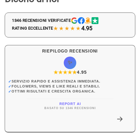
1346 RECENSIONI VERIFICATE
★★★★★
4.95
RATING ECCELLENTE
RIEPILOGO RECENSIONI
✨
★
★
★
★
★
★
4.95
✓
SERVIZIO RAPIDO E ASSISTENZA IMMEDIATA.
✓
FOLLOWERS, VIEWS E LIKE REALI E STABILI.
✓
OTTIMI RISULTATI E CRESCITA ORGANICA.
REPORT AI
BASATO SU 1346 RECENSIONI