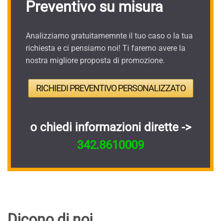
Preventivo su misura
Analizziamo gratuitamemnte il tuo caso o la tua
richiesta e ci pensiamo noi! Ti faremo avere la
nostra migliore proposta di promozione.
RICHIEDI PREVENTIVO PERSONALIZZATO
o chiedi informazioni dirette ->
342.8610009
Dicono di noi