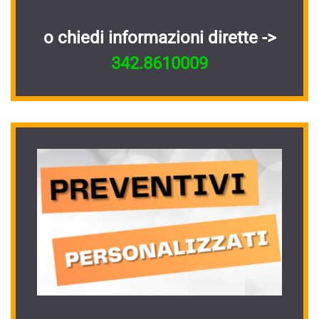
o chiedi informazioni dirette ->
342.8610009