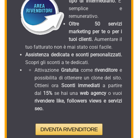
tipo di Intermediario.
E'
semplice e
remunerativo.
Oltre 50 servizi
marketing per te o per i
tuoi clienti.
Aumentare il
tuo fatturato non è mai stato cosi facile.
Assistenza dedicata e sconti personalizzati.
Scopri gli sconti a te dedicati.
Attivazione
Gratuita
come
rivenditore
e
possibilita di ottenere un clone del sito.
Ottieni ora
Sconti immediati
a partire
dal
15%
se hai una
web agency
o vuoi
rivendere like, followers views e servizi
seo.
DIVENTA RIVENDITORE