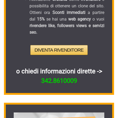
possibilita di ottenere un clone del sito.
Ottieni ora
Sconti immediati
a partire
dal
15%
se hai una
web agency
o vuoi
rivendere like, followers views e servizi
seo.
DIVENTA RIVENDITORE
o chiedi informazioni dirette ->
342.8610009