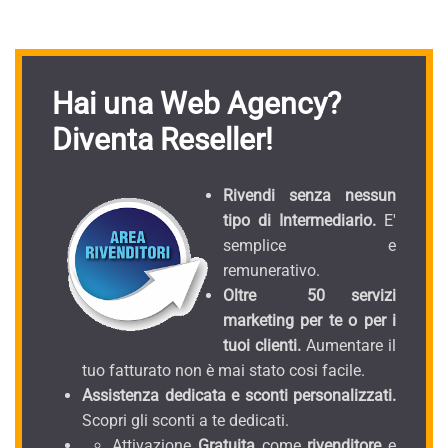
Hai una Web Agency?
Diventa Reseller!
Rivendi senza nessun
tipo di Intermediario.
E'
semplice e
remunerativo.
Oltre 50 servizi
marketing per te o per i
tuoi clienti.
Aumentare il
tuo fatturato non è mai stato cosi facile.
Assistenza dedicata e sconti personalizzati.
Scopri gli sconti a te dedicati.
Attivazione
Gratuita
come
rivenditore
e