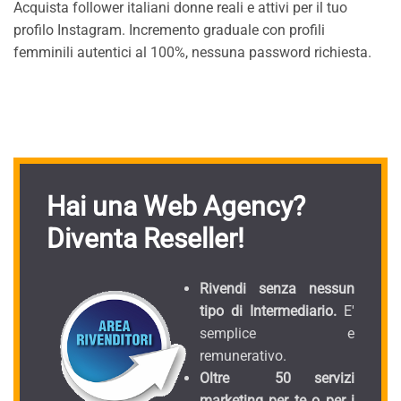
Acquista follower italiani donne reali e attivi per il tuo
profilo Instagram. Incremento graduale con profili
femminili autentici al 100%, nessuna password richiesta.
Hai una Web Agency?
Diventa Reseller!
Rivendi senza nessun
tipo di Intermediario.
E'
semplice e
remunerativo.
Oltre 50 servizi
marketing per te o per i