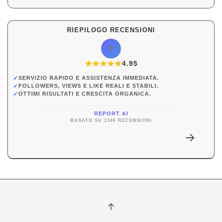
RIEPILOGO RECENSIONI
✨
★
★
★
★
★
★
4.95
✓
SERVIZIO RAPIDO E ASSISTENZA IMMEDIATA.
✓
FOLLOWERS, VIEWS E LIKE REALI E STABILI.
✓
OTTIMI RISULTATI E CRESCITA ORGANICA.
REPORT AI
BASATO SU 1346 RECENSIONI