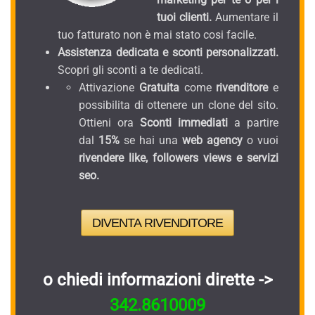
tuoi clienti.
Aumentare il
tuo fatturato non è mai stato cosi facile.
Assistenza dedicata e sconti personalizzati.
Scopri gli sconti a te dedicati.
Attivazione
Gratuita
come
rivenditore
e
possibilita di ottenere un clone del sito.
Ottieni ora
Sconti immediati
a partire
dal
15%
se hai una
web agency
o vuoi
rivendere like, followers views e servizi
seo.
DIVENTA RIVENDITORE
o chiedi informazioni dirette ->
342.8610009