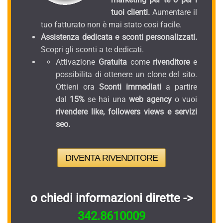
tuoi clienti.
Aumentare il
tuo fatturato non è mai stato cosi facile.
Assistenza dedicata e sconti personalizzati.
Scopri gli sconti a te dedicati.
Attivazione
Gratuita
come
rivenditore
e
possibilita di ottenere un clone del sito.
Ottieni ora
Sconti immediati
a partire
dal
15%
se hai una
web agency
o vuoi
rivendere like, followers views e servizi
seo.
DIVENTA RIVENDITORE
o chiedi informazioni dirette ->
342.8610009