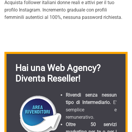
Acquista follower italiani donne reali e attivi per il tuo
profilo Instagram. Incremento graduale con profili
femminili autentici al 100%, nessuna password richiesta.
Hai una Web Agency?
Diventa Reseller!
Rivendi senza nessun
tipo di Intermediario.
E'
semplice e
remunerativo.
Oltre 50 servizi
marketing per te o per i