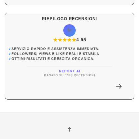
RIEPILOGO RECENSIONI
✨
★
★
★
★
★
★
4.95
✓
SERVIZIO RAPIDO E ASSISTENZA IMMEDIATA.
✓
FOLLOWERS, VIEWS E LIKE REALI E STABILI.
✓
OTTIMI RISULTATI E CRESCITA ORGANICA.
REPORT AI
BASATO SU 1346 RECENSIONI