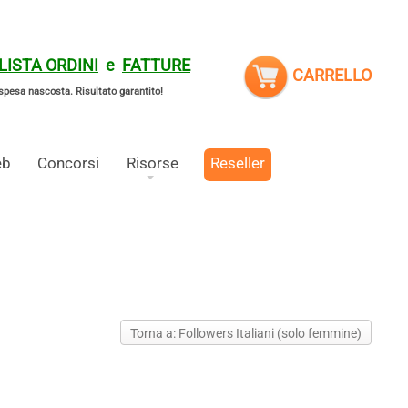
LISTA ORDINI
e
FATTURE
CARRELLO
spesa nascosta.
Risultato garantito!
eb
Concorsi
Risorse
Reseller
Torna a: Followers Italiani (solo femmine)