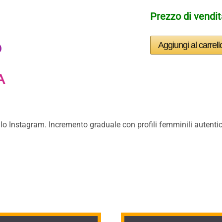
Prezzo di vendi
profilo Instagram. Incremento graduale con profili femminili auten