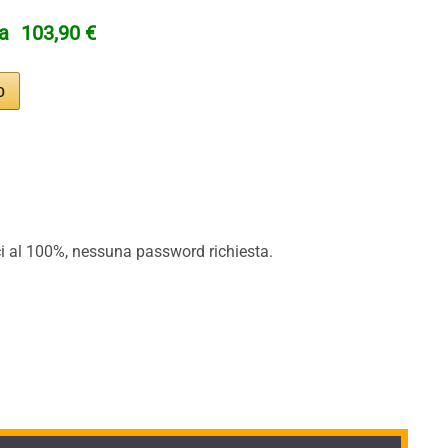
ta
103,90 €
tici al 100%, nessuna password richiesta.