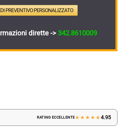
EDI PREVENTIVO PERSONALIZZATO
ormazioni dirette ->
342.8610009
★★★★★
4.95
RATING ECCELLENTE