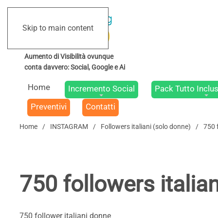
Skip to main content
Home
Incremento Social
Pack Tutto Inclus
Preventivi
Contatti
Home
INSTAGRAM
Followers italiani (solo donne)
750 
750 followers italia
750 follower italiani donne