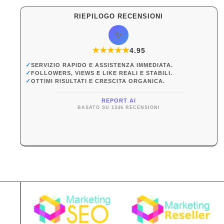
RIEPILOGO RECENSIONI
✨
★
★
★
★
★
★
4.95
✓
SERVIZIO RAPIDO E ASSISTENZA IMMEDIATA.
✓
FOLLOWERS, VIEWS E LIKE REALI E STABILI.
✓
OTTIMI RISULTATI E CRESCITA ORGANICA.
REPORT AI
BASATO SU 1346 RECENSIONI