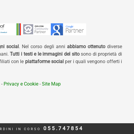
ni social
. Nel corso degli anni
abbiamo ottenuto
diverse
mani.
Tutti i testi e le immagini del sito
sono di proprietà di
liati con le
piattaforme social
per i quali vengono offerti i
-
Privacy e Cookie
-
Site Map
055.747854
RDINI IN CORSO