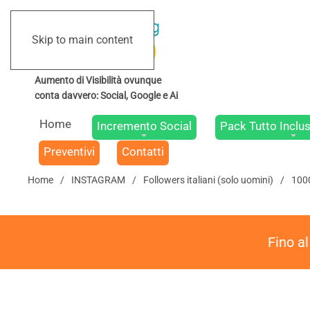
Skip to main content
Home
Incremento Social
Pack Tutto Inclus
Preventivi
Contatti
Home
INSTAGRAM
Followers italiani (solo uomini)
1000
Fino a