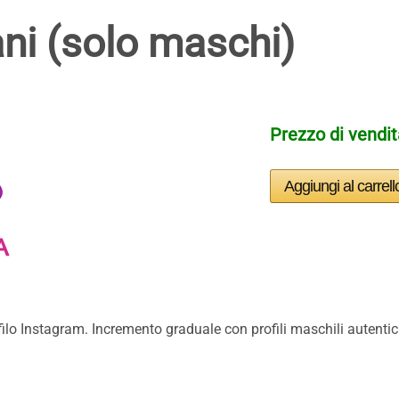
ani (solo maschi)
Prezzo di vendi
profilo Instagram. Incremento graduale con profili maschili autent