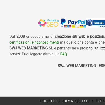
Dal
2008
ci occupiamo di
creazione siti web e posizio
certificazioni e riconoscimenti
ma quello che conta e' che
SWJ WEB MARKETING SL
e pertanto ne è proibito l'util
servizi. Puoi leggere altro sulle
FAQ
SWJ WEB MARKETING - ESB
RICHIESTE COMMERCIALI E INF