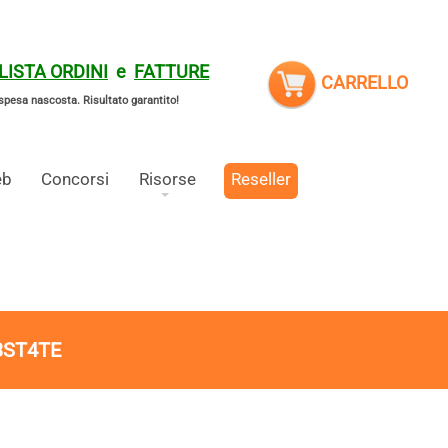
LISTA ORDINI
e
FATTURE
CARRELLO
spesa nascosta.
Risultato garantito!
eb
Concorsi
Risorse
Reseller
3ST4TE