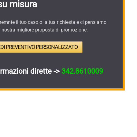
su misura
mnte il tuo caso o la tua richiesta e ci pensiamo
a nostra migliore proposta di promozione.
EDI PREVENTIVO PERSONALIZZATO
ormazioni dirette ->
342.8610009