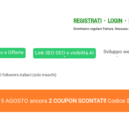
REGISTRATI
-
LOGIN
-
Emettiamo regolare Fattura. Nessuna 
Sviluppo w
o e Offerte
Link SEO GEO e visibilità AI
 followers italiani (solo maschi)
l 5 AGOSTO ancora
2 COUPON SCONTATI!
Codice