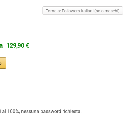
Torna a: Followers Italiani (solo maschi)
ta
129,90 €
ici al 100%, nessuna password richiesta.