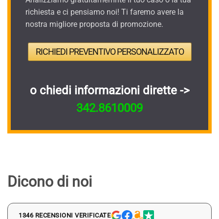
richiesta e ci pensiamo noi! Ti faremo avere la
nostra migliore proposta di promozione.
RICHIEDI PREVENTIVO PERSONALIZZATO
o chiedi informazioni dirette ->
342.8610009
Dicono di noi
1346 RECENSIONI VERIFICATE