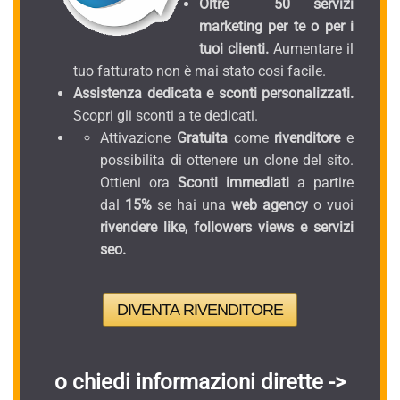
Oltre 50 servizi
marketing per te o per i
tuoi clienti.
Aumentare il
tuo fatturato non è mai stato cosi facile.
Assistenza dedicata e sconti personalizzati.
Scopri gli sconti a te dedicati.
Attivazione
Gratuita
come
rivenditore
e
possibilita di ottenere un clone del sito.
Ottieni ora
Sconti immediati
a partire
dal
15%
se hai una
web agency
o vuoi
rivendere like, followers views e servizi
seo.
DIVENTA RIVENDITORE
o chiedi informazioni dirette ->