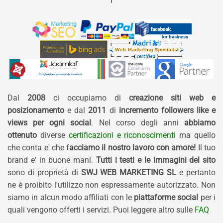
Dal
2008
ci occupiamo di
creazione siti web e
posizionamento
e dal
2011
di
incremento followers like e
views per ogni social
. Nel corso degli anni
abbiamo
ottenuto
diverse
certificazioni e riconoscimenti
ma quello
che conta e' che f
acciamo il nostro lavoro con amore!
Il tuo
brand e' in buone mani.
Tutti i testi e le immagini del sito
sono di proprietà di
SWJ WEB MARKETING SL
e pertanto
ne è proibito l'utilizzo non espressamente autorizzato. Non
siamo in alcun modo affiliati con le
piattaforme social
per i
quali vengono offerti i servizi. Puoi leggere altro sulle
FAQ