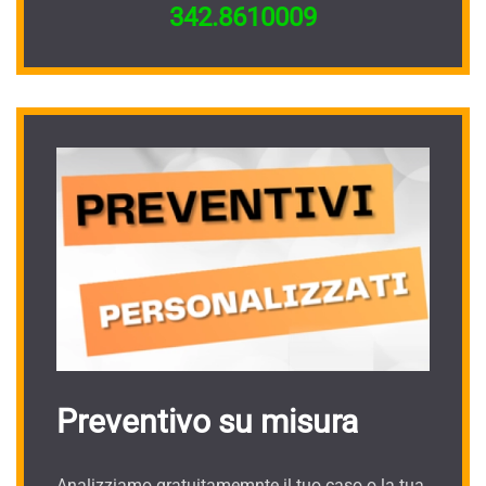
342.8610009
Preventivo su misura
Analizziamo gratuitamemnte il tuo caso o la tua