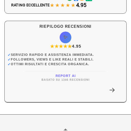
★★★★★
4.95
RATING ECCELLENTE
RIEPILOGO RECENSIONI
✨
★
★
★
★
★
★
4.95
✓
SERVIZIO RAPIDO E ASSISTENZA IMMEDIATA.
✓
FOLLOWERS, VIEWS E LIKE REALI E STABILI.
✓
OTTIMI RISULTATI E CRESCITA ORGANICA.
REPORT AI
BASATO SU 1346 RECENSIONI