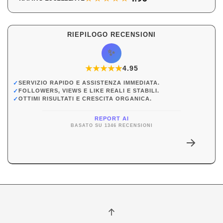
RIEPILOGO RECENSIONI
✨
★
★
★
★
★
★
4.95
✓
SERVIZIO RAPIDO E ASSISTENZA IMMEDIATA.
✓
FOLLOWERS, VIEWS E LIKE REALI E STABILI.
✓
OTTIMI RISULTATI E CRESCITA ORGANICA.
REPORT AI
BASATO SU 1346 RECENSIONI