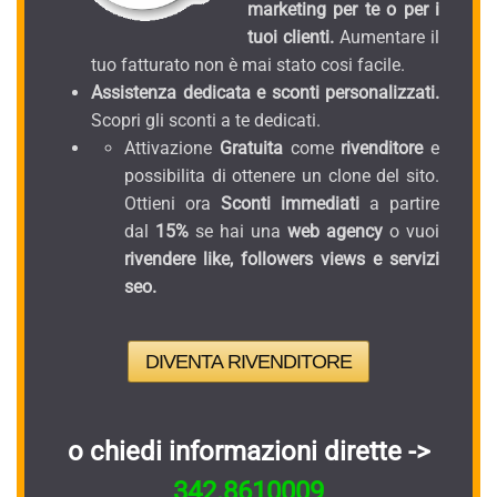
marketing per te o per i
tuoi clienti.
Aumentare il
tuo fatturato non è mai stato cosi facile.
Assistenza dedicata e sconti personalizzati.
Scopri gli sconti a te dedicati.
Attivazione
Gratuita
come
rivenditore
e
possibilita di ottenere un clone del sito.
Ottieni ora
Sconti immediati
a partire
dal
15%
se hai una
web agency
o vuoi
rivendere like, followers views e servizi
seo.
DIVENTA RIVENDITORE
o chiedi informazioni dirette ->
342.8610009