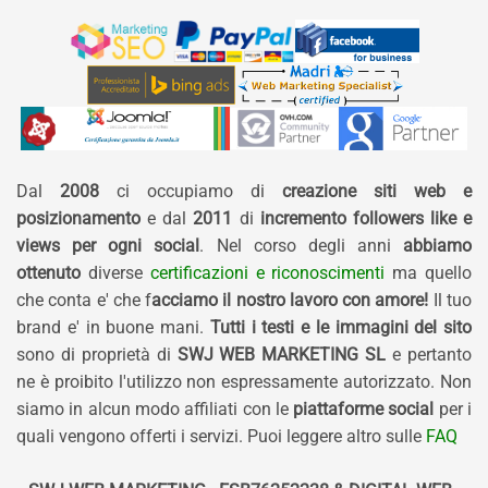
Dal
2008
ci occupiamo di
creazione siti web e
posizionamento
e dal
2011
di
incremento followers like e
views per ogni social
. Nel corso degli anni
abbiamo
ottenuto
diverse
certificazioni e riconoscimenti
ma quello
che conta e' che f
acciamo il nostro lavoro con amore!
Il tuo
brand e' in buone mani.
Tutti i testi e le immagini del sito
sono di proprietà di
SWJ WEB MARKETING SL
e pertanto
ne è proibito l'utilizzo non espressamente autorizzato. Non
siamo in alcun modo affiliati con le
piattaforme social
per i
quali vengono offerti i servizi. Puoi leggere altro sulle
FAQ