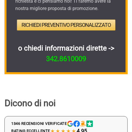
richiesta e ci pensiamo noi! Ti faremo avere la
nostra migliore proposta di promozione.
RICHIEDI PREVENTIVO PERSONALIZZATO
o chiedi informazioni dirette ->
342.8610009
Dicono di noi
1346 RECENSIONI VERIFICATE
★★★★★
4.95
RATING ECCELLENTE