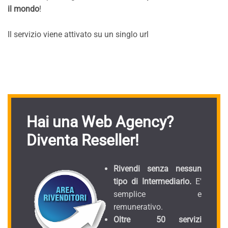
il mondo
!
Il servizio viene attivato su un singlo url
Hai una Web Agency?
Diventa Reseller!
Rivendi senza nessun
tipo di Intermediario.
E'
semplice e
remunerativo.
Oltre 50 servizi