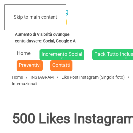
Skip to main content
Home
Incremento Social
Pack Tutto Inclus
Preventivi
Contatti
Home
INSTAGRAM
Like Post Instagram (Singola foto)
Internazionali
500 Likes Instagram