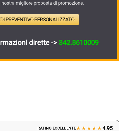
a nostra migliore proposta di promozione.
EDI PREVENTIVO PERSONALIZZATO
ormazioni dirette ->
342.8610009
★★★★★
4.95
RATING ECCELLENTE