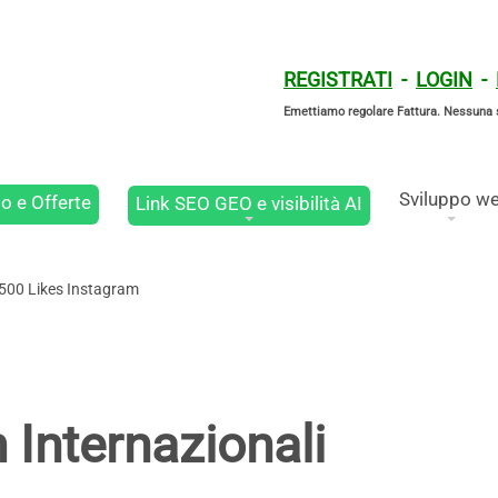
REGISTRATI
-
LOGIN
-
Emettiamo regolare Fattura. Nessuna 
Sviluppo w
o e Offerte
Link SEO GEO e visibilità AI
500 Likes Instagram
 Internazionali