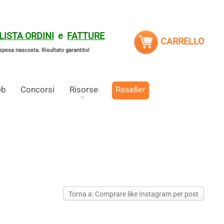
LISTA ORDINI
e
FATTURE
CARRELLO
spesa nascosta.
Risultato garantito!
eb
Concorsi
Risorse
Reseller
Torna a: Comprare like Instagram per post