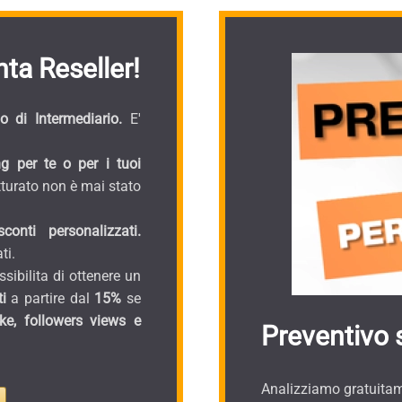
ta Reseller!
 di Intermediario.
E'
g per te o per i tuoi
turato non è mai stato
onti personalizzati.
ti.
sibilita di ottenere un
i
a partire dal
15%
se
ike, followers views e
Preventivo 
Analizziamo gratuitame