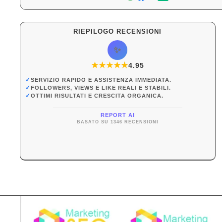
RIEPILOGO RECENSIONI
✨
★
★
★
★
★
★
4.95
✓
SERVIZIO RAPIDO E ASSISTENZA IMMEDIATA.
✓
FOLLOWERS, VIEWS E LIKE REALI E STABILI.
✓
OTTIMI RISULTATI E CRESCITA ORGANICA.
REPORT AI
BASATO SU 1346 RECENSIONI