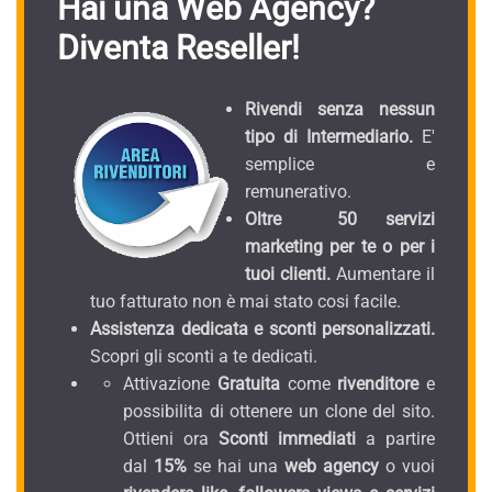
Hai una Web Agency?
Diventa Reseller!
Rivendi senza nessun
tipo di Intermediario.
E'
semplice e
remunerativo.
Oltre 50 servizi
marketing per te o per i
tuoi clienti.
Aumentare il
tuo fatturato non è mai stato cosi facile.
Assistenza dedicata e sconti personalizzati.
Scopri gli sconti a te dedicati.
Attivazione
Gratuita
come
rivenditore
e
possibilita di ottenere un clone del sito.
Ottieni ora
Sconti immediati
a partire
dal
15%
se hai una
web agency
o vuoi