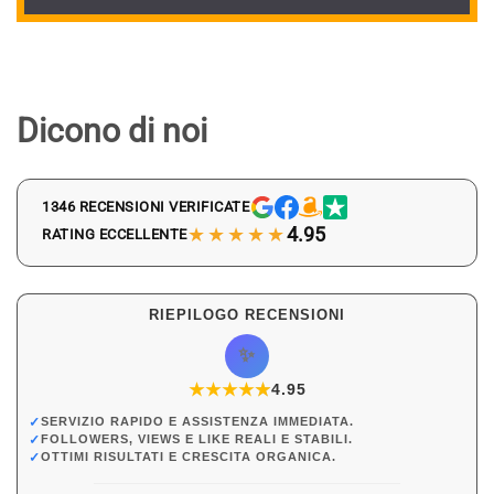
Dicono di noi
1346 RECENSIONI VERIFICATE
★★★★★
4.95
RATING ECCELLENTE
RIEPILOGO RECENSIONI
✨
★
★
★
★
★
★
4.95
✓
SERVIZIO RAPIDO E ASSISTENZA IMMEDIATA.
✓
FOLLOWERS, VIEWS E LIKE REALI E STABILI.
✓
OTTIMI RISULTATI E CRESCITA ORGANICA.