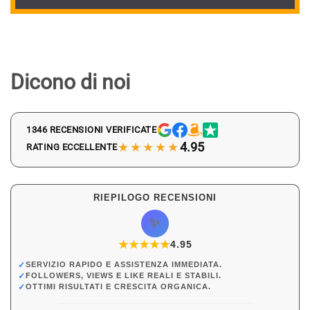
Dicono di noi
1346 RECENSIONI VERIFICATE
★★★★★
4.95
RATING ECCELLENTE
RIEPILOGO RECENSIONI
✨
★
★
★
★
★
★
4.95
✓
SERVIZIO RAPIDO E ASSISTENZA IMMEDIATA.
✓
FOLLOWERS, VIEWS E LIKE REALI E STABILI.
✓
OTTIMI RISULTATI E CRESCITA ORGANICA.