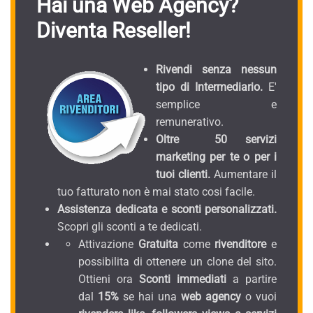
Hai una Web Agency?
Diventa Reseller!
Rivendi senza nessun
tipo di Intermediario.
E'
semplice e
remunerativo.
Oltre 50 servizi
marketing per te o per i
tuoi clienti.
Aumentare il
tuo fatturato non è mai stato cosi facile.
Assistenza dedicata e sconti personalizzati.
Scopri gli sconti a te dedicati.
Attivazione
Gratuita
come
rivenditore
e
possibilita di ottenere un clone del sito.
Ottieni ora
Sconti immediati
a partire
dal
15%
se hai una
web agency
o vuoi