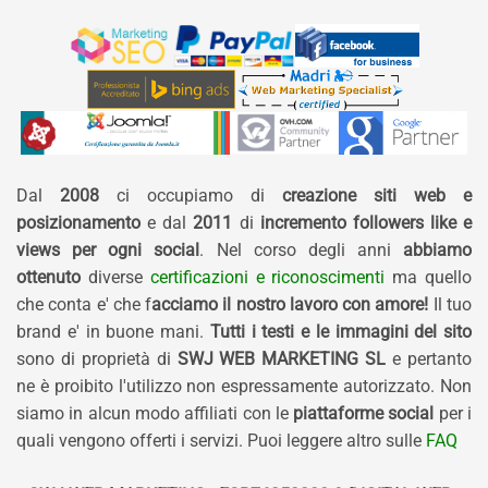
Dal
2008
ci occupiamo di
creazione siti web e
posizionamento
e dal
2011
di
incremento followers like e
views per ogni social
. Nel corso degli anni
abbiamo
ottenuto
diverse
certificazioni e riconoscimenti
ma quello
che conta e' che f
acciamo il nostro lavoro con amore!
Il tuo
brand e' in buone mani.
Tutti i testi e le immagini del sito
sono di proprietà di
SWJ WEB MARKETING SL
e pertanto
ne è proibito l'utilizzo non espressamente autorizzato. Non
siamo in alcun modo affiliati con le
piattaforme social
per i
quali vengono offerti i servizi. Puoi leggere altro sulle
FAQ