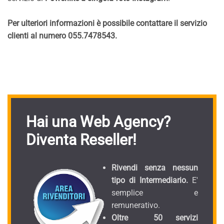
Per ulteriori informazioni è possibile contattare il servizio
clienti al numero 055.7478543.
Hai una Web Agency?
Diventa Reseller!
Rivendi senza nessun
tipo di Intermediario.
E'
semplice e
remunerativo.
Oltre 50 servizi