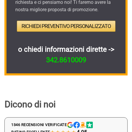
richiesta e ci pensiamo noi! Ti faremo avere la
nostra migliore proposta di promozione.
RICHIEDI PREVENTIVO PERSONALIZZATO
o chiedi informazioni dirette ->
342.8610009
Dicono di noi
1346 RECENSIONI VERIFICATE