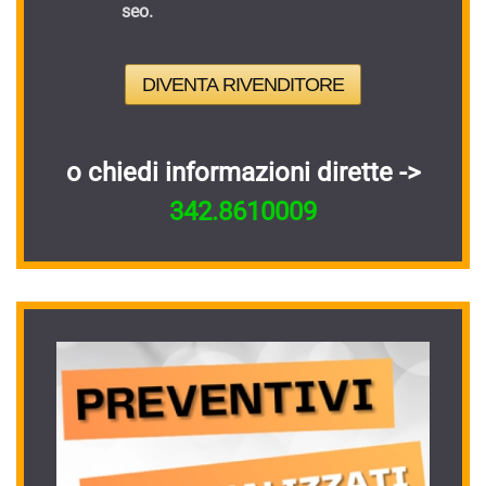
seo.
DIVENTA RIVENDITORE
o chiedi informazioni dirette ->
342.8610009