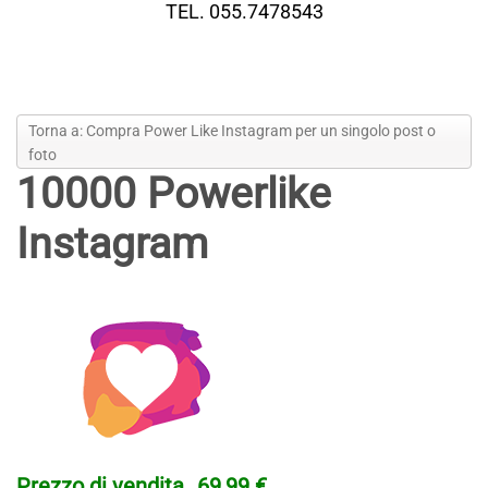
TEL. 055.7478543
Torna a: Compra Power Like Instagram per un singolo post o
foto
10000 Powerlike
Instagram
Prezzo di vendita
69,99 €