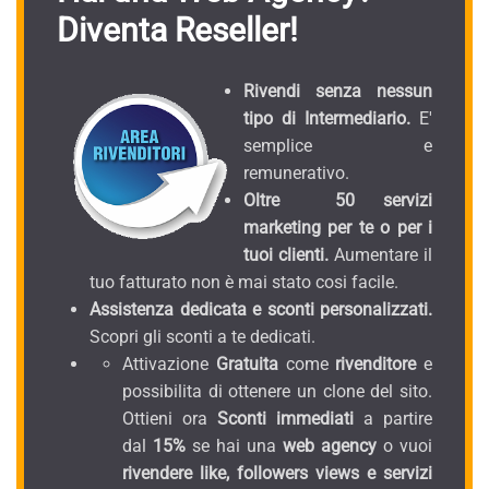
Diventa Reseller!
Rivendi senza nessun
tipo di Intermediario.
E'
semplice e
remunerativo.
Oltre 50 servizi
marketing per te o per i
tuoi clienti.
Aumentare il
tuo fatturato non è mai stato cosi facile.
Assistenza dedicata e sconti personalizzati.
Scopri gli sconti a te dedicati.
Attivazione
Gratuita
come
rivenditore
e
possibilita di ottenere un clone del sito.
Ottieni ora
Sconti immediati
a partire
dal
15%
se hai una
web agency
o vuoi
rivendere like, followers views e servizi