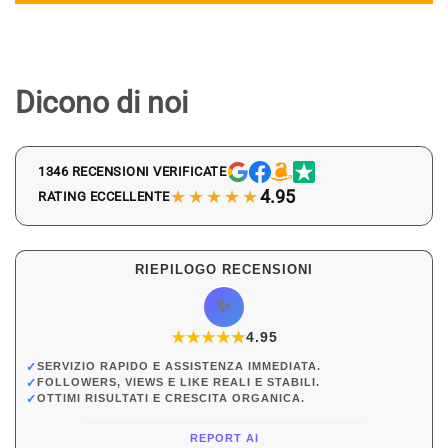
Dicono di noi
1346 RECENSIONI VERIFICATE
★★★★★
4.95
RATING ECCELLENTE
RIEPILOGO RECENSIONI
✨
★
★
★
★
★
★
4.95
✓
SERVIZIO RAPIDO E ASSISTENZA IMMEDIATA.
✓
FOLLOWERS, VIEWS E LIKE REALI E STABILI.
✓
OTTIMI RISULTATI E CRESCITA ORGANICA.
REPORT AI