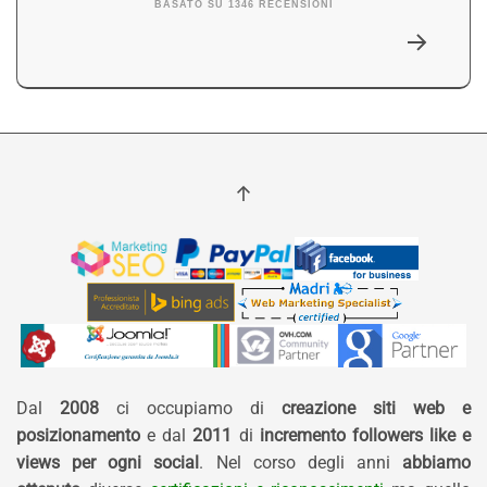
BASATO SU 1346 RECENSIONI
Dal
2008
ci occupiamo di
creazione siti web e
posizionamento
e dal
2011
di
incremento followers like e
views per ogni social
. Nel corso degli anni
abbiamo