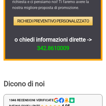
richiesta e ci pensiamo noi! Ti faremo avere la
nostra migliore proposta di promozione.
RICHIEDI PREVENTIVO PERSONALIZZATO
o chiedi informazioni dirette ->
342.8610009
Dicono di noi
1346 RECENSIONI VERIFICATE