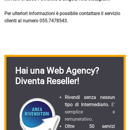
Per ulteriori informazioni è possibile contattare il servizio
clienti al numero 055.7478543.
Hai una Web Agency?
Diventa Reseller!
Rivendi senza nessun
tipo di Intermediario.
E'
semplice e
remunerativo.
Oltre 50 servizi