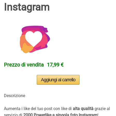
Instagram
Prezzo di vendita
17,99 €
Descrizione
Aumenta i like del tuo post con like di
alta qualità
grazie al
servizio di
2000 Powerlike a singola foto Instagram
!