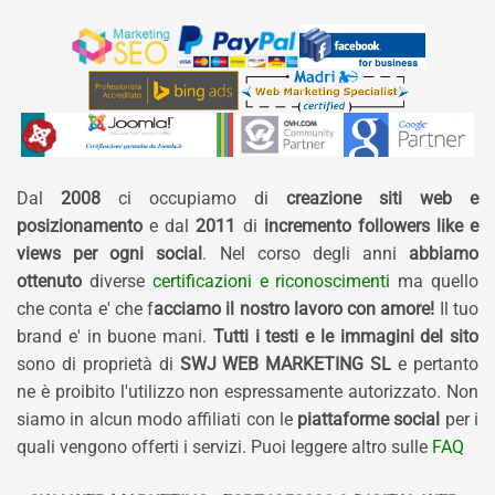
Dal
2008
ci occupiamo di
creazione siti web e
posizionamento
e dal
2011
di
incremento followers like e
views per ogni social
. Nel corso degli anni
abbiamo
ottenuto
diverse
certificazioni e riconoscimenti
ma quello
che conta e' che f
acciamo il nostro lavoro con amore!
Il tuo
brand e' in buone mani.
Tutti i testi e le immagini del sito
sono di proprietà di
SWJ WEB MARKETING SL
e pertanto
ne è proibito l'utilizzo non espressamente autorizzato. Non
siamo in alcun modo affiliati con le
piattaforme social
per i
quali vengono offerti i servizi. Puoi leggere altro sulle
FAQ