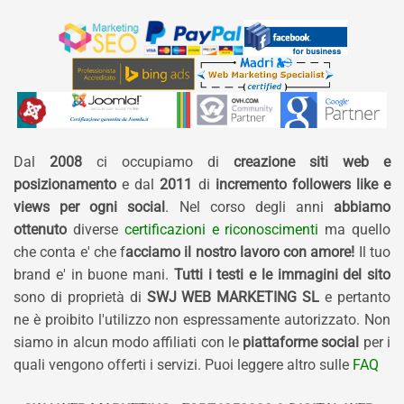
Dal
2008
ci occupiamo di
creazione siti web e
posizionamento
e dal
2011
di
incremento followers like e
views per ogni social
. Nel corso degli anni
abbiamo
ottenuto
diverse
certificazioni e riconoscimenti
ma quello
che conta e' che f
acciamo il nostro lavoro con amore!
Il tuo
brand e' in buone mani.
Tutti i testi e le immagini del sito
sono di proprietà di
SWJ WEB MARKETING SL
e pertanto
ne è proibito l'utilizzo non espressamente autorizzato. Non
siamo in alcun modo affiliati con le
piattaforme social
per i
quali vengono offerti i servizi. Puoi leggere altro sulle
FAQ