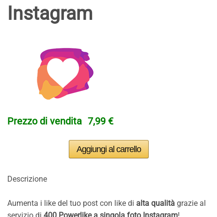
Instagram
Prezzo di vendita
7,99 €
Descrizione
Aumenta i like del tuo post con like di
alta qualità
grazie al
servizio di
400 Powerlike a singola foto Instagram
!