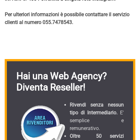
Per ulteriori informazioni è possibile contattare il servizio
clienti al numero 055.7478543.
Hai una Web Agency?
Diventa Reseller!
Rivendi senza nessun
tipo di Intermediario.
E'
semplice e
remunerativo.
Oltre 50 servizi