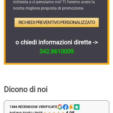
richiesta e ci pensiamo noi! Ti faremo avere la
nostra migliore proposta di promozione.
RICHIEDI PREVENTIVO PERSONALIZZATO
o chiedi informazioni dirette ->
342.8610009
Dicono di noi
1346 RECENSIONI VERIFICATE