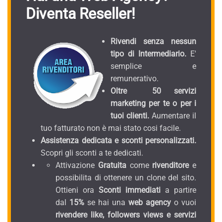
Diventa Reseller!
Rivendi senza nessun
tipo di Intermediario.
E'
semplice e
remunerativo.
Oltre 50 servizi
marketing per te o per i
tuoi clienti.
Aumentare il
tuo fatturato non è mai stato cosi facile.
Assistenza dedicata e sconti personalizzati.
Scopri gli sconti a te dedicati.
Attivazione
Gratuita
come
rivenditore
e
possibilita di ottenere un clone del sito.
Ottieni ora
Sconti immediati
a partire
dal
15%
se hai una
web agency
o vuoi
rivendere like, followers views e servizi