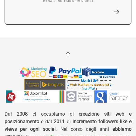
BASATO SU 1346 RECENSIONI
Dal
2008
ci occupiamo di
creazione siti web e
posizionamento
e dal
2011
di
incremento followers like e
views per ogni social
. Nel corso degli anni
abbiamo