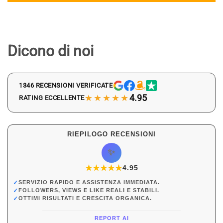
Dicono di noi
1346 RECENSIONI VERIFICATE
★★★★★
4.95
RATING ECCELLENTE
RIEPILOGO RECENSIONI
✨
★
★
★
★
★
★
4.95
✓
SERVIZIO RAPIDO E ASSISTENZA IMMEDIATA.
✓
FOLLOWERS, VIEWS E LIKE REALI E STABILI.
✓
OTTIMI RISULTATI E CRESCITA ORGANICA.
REPORT AI