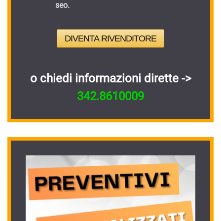
seo.
DIVENTA RIVENDITORE
o chiedi informazioni dirette ->
342.8610009