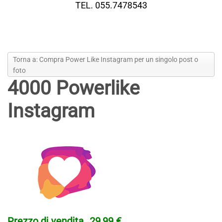
TEL. 055.7478543
Torna a: Compra Power Like Instagram per un singolo post o
foto
4000 Powerlike
Instagram
Prezzo di vendita
29,99 €