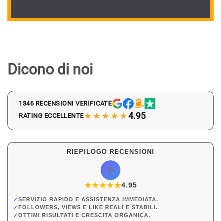
Dicono di noi
1346 RECENSIONI VERIFICATE
★★★★★
4.95
RATING ECCELLENTE
RIEPILOGO RECENSIONI
✨
★
★
★
★
★
★
4.95
✓
SERVIZIO RAPIDO E ASSISTENZA IMMEDIATA.
✓
FOLLOWERS, VIEWS E LIKE REALI E STABILI.
✓
OTTIMI RISULTATI E CRESCITA ORGANICA.