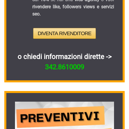
rivendere like, followers views e servizi
seo.
DIVENTA RIVENDITORE
o chiedi informazioni dirette ->
342.8610009