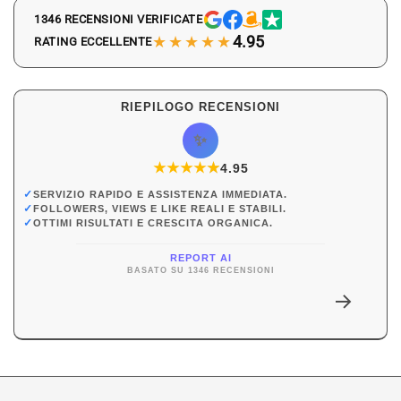
1346 RECENSIONI VERIFICATE
★★★★★
4.95
RATING ECCELLENTE
RIEPILOGO RECENSIONI
✨
★
★
★
★
★
★
4.95
✓
SERVIZIO RAPIDO E ASSISTENZA IMMEDIATA.
✓
FOLLOWERS, VIEWS E LIKE REALI E STABILI.
✓
OTTIMI RISULTATI E CRESCITA ORGANICA.
REPORT AI
BASATO SU 1346 RECENSIONI