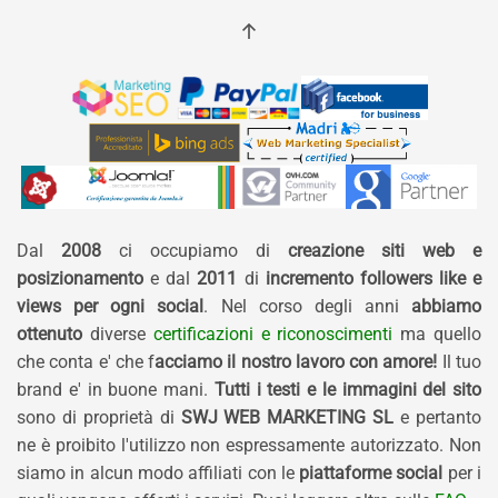
Dal
2008
ci occupiamo di
creazione siti web e
posizionamento
e dal
2011
di
incremento followers like e
views per ogni social
. Nel corso degli anni
abbiamo
ottenuto
diverse
certificazioni e riconoscimenti
ma quello
che conta e' che f
acciamo il nostro lavoro con amore!
Il tuo
brand e' in buone mani.
Tutti i testi e le immagini del sito
sono di proprietà di
SWJ WEB MARKETING SL
e pertanto
ne è proibito l'utilizzo non espressamente autorizzato. Non
siamo in alcun modo affiliati con le
piattaforme social
per i