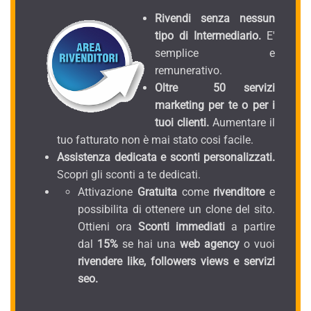
Rivendi senza nessun
tipo di Intermediario.
E'
semplice e
remunerativo.
Oltre 50 servizi
marketing per te o per i
tuoi clienti.
Aumentare il
tuo fatturato non è mai stato cosi facile.
Assistenza dedicata e sconti personalizzati.
Scopri gli sconti a te dedicati.
Attivazione
Gratuita
come
rivenditore
e
possibilita di ottenere un clone del sito.
Ottieni ora
Sconti immediati
a partire
dal
15%
se hai una
web agency
o vuoi
rivendere like, followers views e servizi
seo.