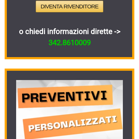
DIVENTA RIVENDITORE
o chiedi informazioni dirette ->
342.8610009