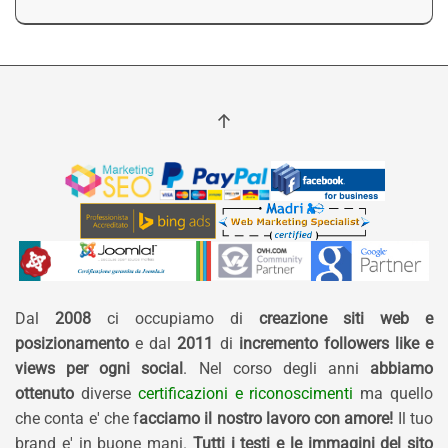
Dal
2008
ci occupiamo di
creazione siti web e
posizionamento
e dal
2011
di
incremento followers like e
views per ogni social
. Nel corso degli anni
abbiamo
ottenuto
diverse
certificazioni e riconoscimenti
ma quello
che conta e' che f
acciamo il nostro lavoro con amore!
Il tuo
brand e' in buone mani.
Tutti i testi e le immagini del sito