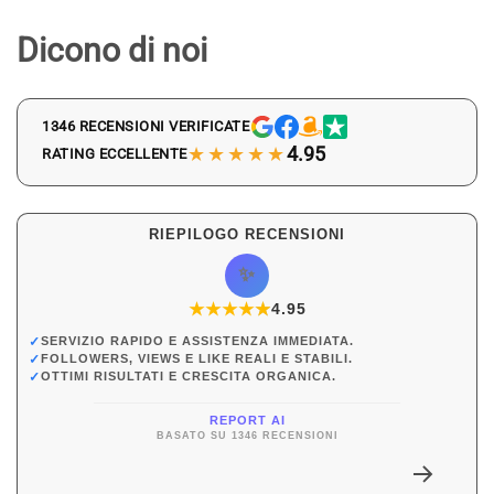
Dicono di noi
1346 RECENSIONI VERIFICATE
★★★★★
4.95
RATING ECCELLENTE
RIEPILOGO RECENSIONI
✨
★
★
★
★
★
★
4.95
✓
SERVIZIO RAPIDO E ASSISTENZA IMMEDIATA.
✓
FOLLOWERS, VIEWS E LIKE REALI E STABILI.
✓
OTTIMI RISULTATI E CRESCITA ORGANICA.
REPORT AI
BASATO SU 1346 RECENSIONI