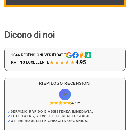
Dicono di noi
1346 RECENSIONI VERIFICATE
★★★★★
4.95
RATING ECCELLENTE
RIEPILOGO RECENSIONI
✨
★
★
★
★
★
★
4.95
✓
SERVIZIO RAPIDO E ASSISTENZA IMMEDIATA.
✓
FOLLOWERS, VIEWS E LIKE REALI E STABILI.
✓
OTTIMI RISULTATI E CRESCITA ORGANICA.