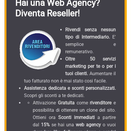
Hai una Web Agency?
Diventa Reseller!
Rivendi senza nessun
tipo di Intermediario.
E'
semplice e
remunerativo.
Oltre 50 servizi
marketing per te o per i
tuoi clienti.
Aumentare il
tuo fatturato non è mai stato cosi facile.
Assistenza dedicata e sconti personalizzati.
Scopri gli sconti a te dedicati.
Attivazione
Gratuita
come
rivenditore
e
possibilita di ottenere un clone del sito.
Ottieni ora
Sconti immediati
a partire
dal
15%
se hai una
web agency
o vuoi