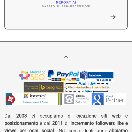
REPORT AI
BASATO SU 1346 RECENSIONI
Dal
2008
ci occupiamo di
creazione siti web e
posizionamento
e dal
2011
di
incremento followers like e
views per ogni social
. Nel corso degli anni
abbiamo