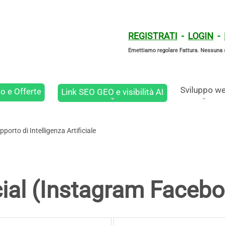
REGISTRATI
-
LOGIN
-
Emettiamo regolare Fattura. Nessuna 
Sviluppo w
o e Offerte
Link SEO GEO e visibilità AI
orto di Intelligenza Artificiale
ial (Instagram Faceboo