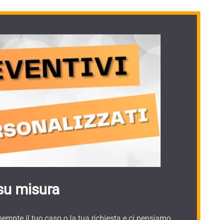
su misura
mnte il tuo caso o la tua richiesta e ci pensiamo