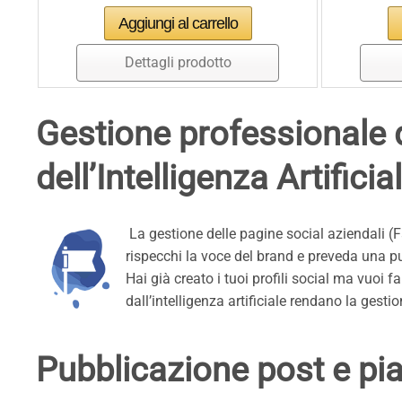
Dettagli prodotto
Gestione professionale d
dell’Intelligenza Artificia
La gestione delle pagine social aziendali (
rispecchi la voce del brand e preveda una p
Hai già creato i tuoi profili social ma vuoi f
dall’intelligenza artificiale rendano la gesti
Pubblicazione post e pia