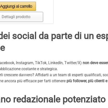
Dettagli prodotto
ei social da parte di un esp
le
Facebook, Instagram, TikTok, LinkedIn, Twitter/X)
non deve esser
ubblicazione costante e strategica.
arli crescere davvero? Affidarti a un team di esperti qualificati, 
one ancora più efficace per farti ottenere
più follower, più clienti e
no redazionale potenziato d