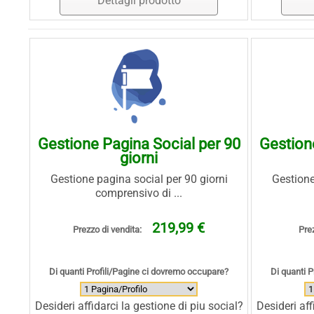
Dettagli prodotto
Gestione Pagina Social per 90
Gestion
giorni
Gestione pagina social per 90 giorni
Gestione
comprensivo di ...
219,99 €
Prezzo di vendita:
Prez
Di quanti Profili/Pagine ci dovremo occupare?
Di quanti 
Desideri affidarci la gestione di piu social?
Desideri aff