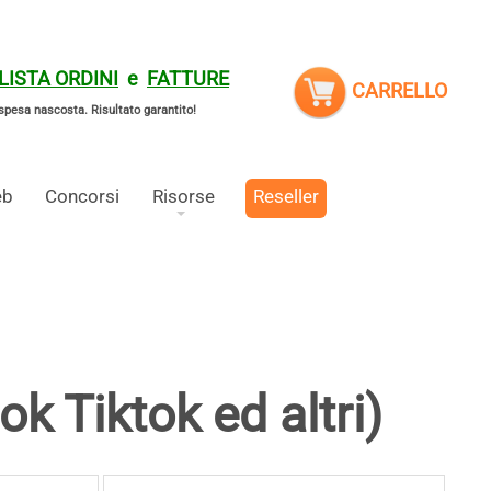
LISTA ORDINI
e
FATTURE
CARRELLO
spesa nascosta.
Risultato garantito!
eb
Concorsi
Risorse
Reseller
k Tiktok ed altri)