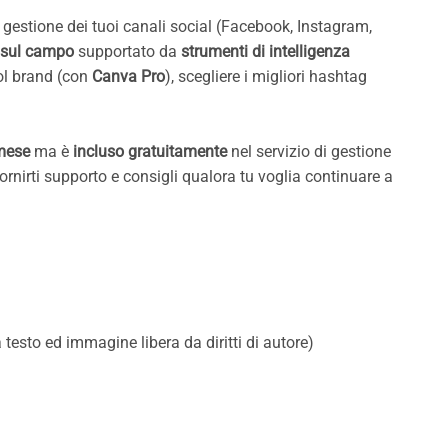
 gestione dei tuoi canali social (Facebook, Instagram,
a sul campo
supportato da
strumenti di intelligenza
col brand (con
Canva Pro
), scegliere i migliori hashtag
 mese
ma è
incluso gratuitamente
nel servizio di gestione
ornirti supporto e consigli qualora tu voglia continuare a
 testo ed immagine libera da diritti di autore)