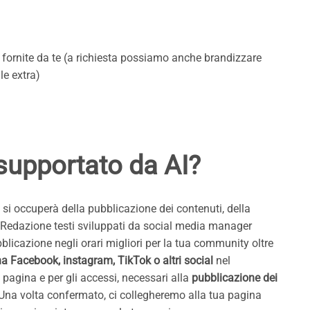
re fornite da te (a richiesta possiamo anche brandizzare
ile extra)
 supportato da AI?
 si occuperà della pubblicazione dei contenuti, della
nde Redazione testi sviluppati da social media manager
blicazione negli orari migliori per la tua community oltre
na Facebook, instagram, TikTok o altri social
nel
pagina e per gli accessi, necessari alla
pubblicazione dei
o. Una volta confermato, ci collegheremo alla tua pagina