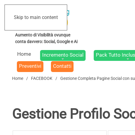
Skip to main content
Home
Incremento Social
Pack Tutto Inclus
Preventivi
Contatti
Home
FACEBOOK
Gestione Completa Pagine Social con supp
Gestione Profilo Soc