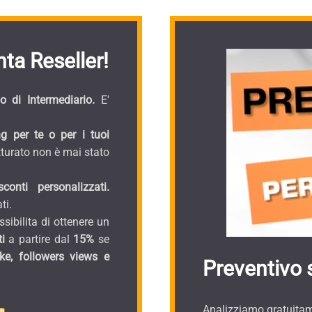
ta Reseller!
 di Intermediario.
E'
g per te o per i tuoi
turato non è mai stato
onti personalizzati.
ti.
sibilita di ottenere un
i
a partire dal
15%
se
ike, followers views e
Preventivo 
Analizziamo gratuitame