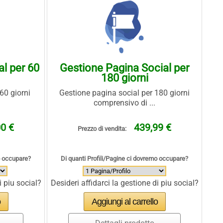
l per 60
Gestione Pagina Social per
180 giorni
60 giorni
Gestione pagina social per 180 giorni
comprensivo di ...
0 €
439,99 €
Prezzo di vendita:
o occupare?
Di quanti Profili/Pagine ci dovremo occupare?
i piu social?
Desideri affidarci la gestione di piu social?