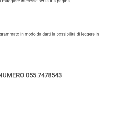
maggiore interesse per la tua pagina.
grammato in modo da darti la possibilità di leggere in
 NUMERO 055.7478543