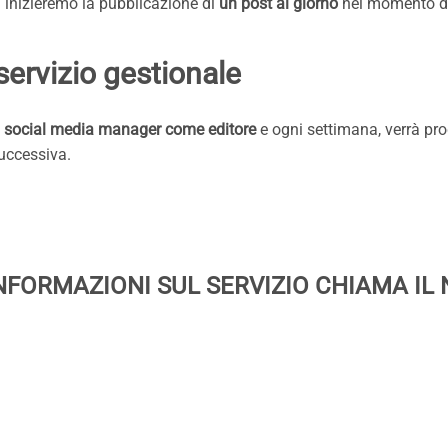
d inizieremo la pubblicazione di
un post al giorno
nel momento di 
servizio gestionale
del social media manager come editore
e ogni settimana, verrà pro
uccessiva.
NFORMAZIONI SUL SERVIZIO CHIAMA IL