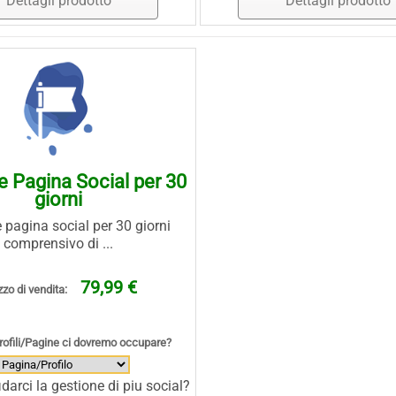
Dettagli prodotto
Dettagli prodotto
e Pagina Social per 30
giorni
 pagina social per 30 giorni
comprensivo di ...
79,99 €
zo di vendita:
Profili/Pagine ci dovremo occupare?
idarci la gestione di piu social?