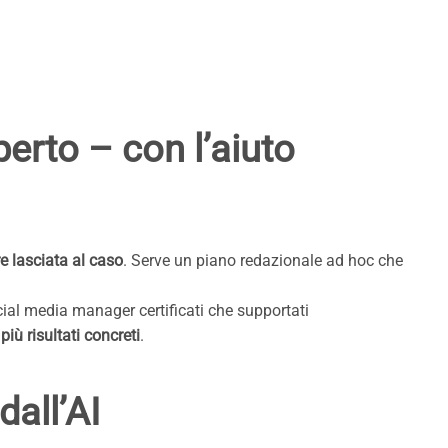
erto – con l’aiuto
e lasciata al caso
. Serve un piano redazionale ad hoc che
social media manager certificati che supportati
 più risultati concreti
.
all’AI