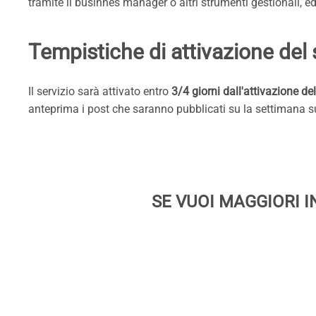
tramite il businnes manager o altri strumenti gestionali, e
Tempistiche di attivazione del 
Il servizio sarà attivato entro
3/4 giorni dall'attivazione 
anteprima i post che saranno pubblicati su la settimana s
SE VUOI MAGGIORI I