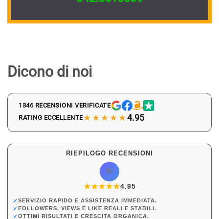
Dicono di noi
1346 RECENSIONI VERIFICATE
★★★★★
4.95
RATING ECCELLENTE
RIEPILOGO RECENSIONI
✨
★
★
★
★
★
★
4.95
✓
SERVIZIO RAPIDO E ASSISTENZA IMMEDIATA.
✓
FOLLOWERS, VIEWS E LIKE REALI E STABILI.
✓
OTTIMI RISULTATI E CRESCITA ORGANICA.