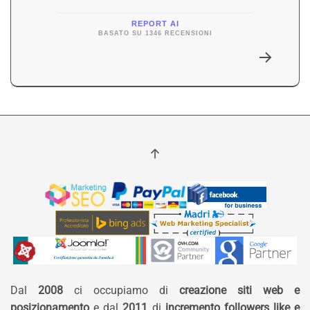
REPORT AI
BASATO SU 1346 RECENSIONI
Dal
2008
ci occupiamo di
creazione siti web e
posizionamento
e dal
2011
di
incremento followers like e