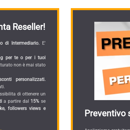
ta Reseller!
 di Intermediario.
E'
g per te o per i tuoi
turato non è mai stato
onti personalizzati.
ti.
sibilita di ottenere un
i
a partire dal
15%
se
ike, followers views e
Preventivo 