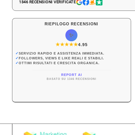
1346 RECENSIONI VERIFICATE
RIEPILOGO RECENSIONI
✨
★
★
★
★
★
★
4.95
✓
SERVIZIO RAPIDO E ASSISTENZA IMMEDIATA.
✓
FOLLOWERS, VIEWS E LIKE REALI E STABILI.
✓
OTTIMI RISULTATI E CRESCITA ORGANICA.
REPORT AI
BASATO SU 1346 RECENSIONI