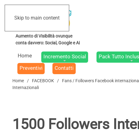
Skip to main content
Home
Incremento Social
Pack Tutto Inclus
Preventivi
Contatti
Home
FACEBOOK
Fans / Followers Facebook internaziona
Internazionali
1500 Followers Inte