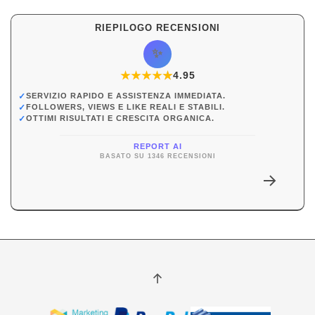
RIEPILOGO RECENSIONI
✨
★
★
★
★
★
★
4.95
✓
SERVIZIO RAPIDO E ASSISTENZA IMMEDIATA.
✓
FOLLOWERS, VIEWS E LIKE REALI E STABILI.
✓
OTTIMI RISULTATI E CRESCITA ORGANICA.
REPORT AI
BASATO SU 1346 RECENSIONI