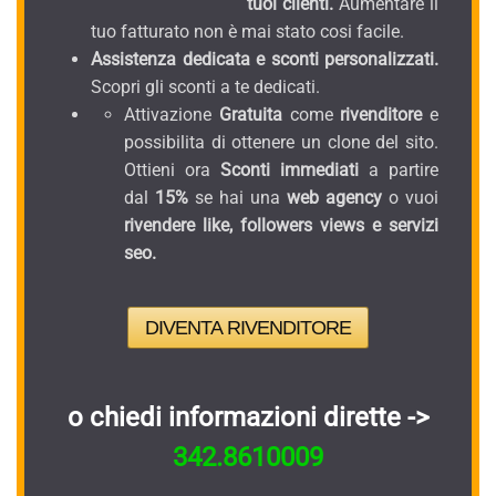
tuoi clienti.
Aumentare il
tuo fatturato non è mai stato cosi facile.
Assistenza dedicata e sconti personalizzati.
Scopri gli sconti a te dedicati.
Attivazione
Gratuita
come
rivenditore
e
possibilita di ottenere un clone del sito.
Ottieni ora
Sconti immediati
a partire
dal
15%
se hai una
web agency
o vuoi
rivendere like, followers views e servizi
seo.
DIVENTA RIVENDITORE
o chiedi informazioni dirette ->
342.8610009