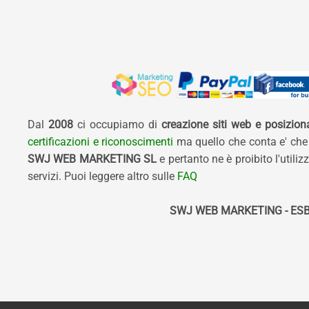
Dal
2008
ci occupiamo di
creazione siti web e posizio
certificazioni e riconoscimenti
ma quello che conta e' che
SWJ WEB MARKETING SL
e pertanto ne è proibito l'util
servizi. Puoi leggere altro sulle
FAQ
SWJ WEB MARKETING - ESB