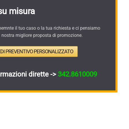
su misura
mnte il tuo caso o la tua richiesta e ci pensiamo
a nostra migliore proposta di promozione.
EDI PREVENTIVO PERSONALIZZATO
ormazioni dirette ->
342.8610009