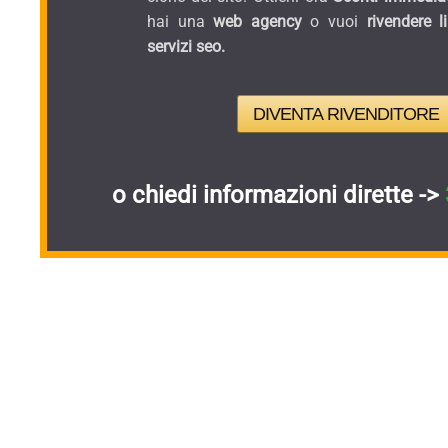
hai una
web agency
o vuoi
rivendere l
servizi seo.
DIVENTA RIVENDITORE
o chiedi informazioni dirette ->