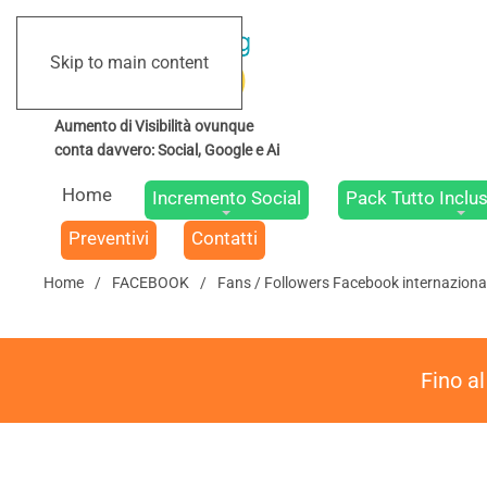
Skip to main content
Home
Incremento Social
Pack Tutto Inclus
Preventivi
Contatti
Home
FACEBOOK
Fans / Followers Facebook internaziona
Fino a