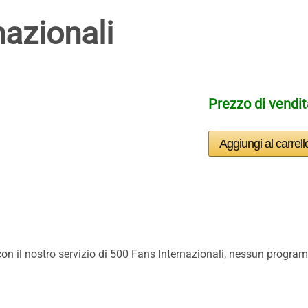
nazionali
Prezzo di vendi
n il nostro servizio di 500 Fans Internazionali, nessun program