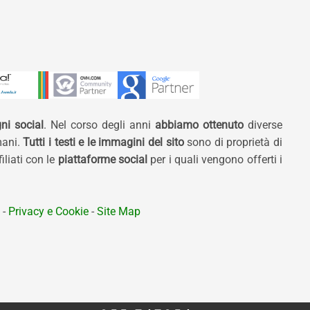
ni social
. Nel corso degli anni
abbiamo ottenuto
diverse
mani.
Tutti i testi e le immagini del sito
sono di proprietà di
liati con le
piattaforme social
per i quali vengono offerti i
-
Privacy e Cookie
-
Site Map