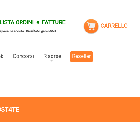
LISTA ORDINI
e
FATTURE
CARRELLO
spesa nascosta.
Risultato garantito!
eb
Concorsi
Risorse
Reseller
3ST4TE