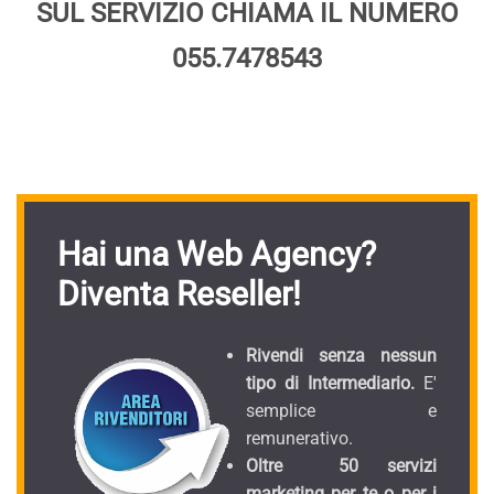
SUL SERVIZIO CHIAMA IL NUMERO
055.7478543
Hai una Web Agency?
Diventa Reseller!
Rivendi senza nessun
tipo di Intermediario.
E'
semplice e
remunerativo.
Oltre 50 servizi
marketing per te o per i