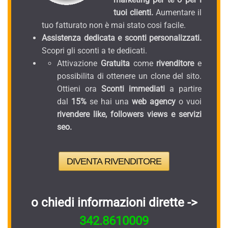
tuoi clienti.
Aumentare il
tuo fatturato non è mai stato cosi facile.
Assistenza dedicata e sconti personalizzati.
Scopri gli sconti a te dedicati.
Attivazione
Gratuita
come
rivenditore
e
possibilita di ottenere un clone del sito.
Ottieni ora
Sconti immediati
a partire
dal
15%
se hai una
web agency
o vuoi
rivendere like, followers views e servizi
seo.
DIVENTA RIVENDITORE
o chiedi informazioni dirette ->
342.8610009