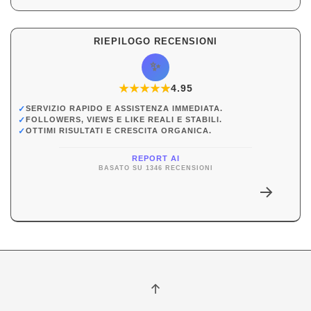
RIEPILOGO RECENSIONI
✨
★
★
★
★
★
★
4.95
✓
SERVIZIO RAPIDO E ASSISTENZA IMMEDIATA.
✓
FOLLOWERS, VIEWS E LIKE REALI E STABILI.
✓
OTTIMI RISULTATI E CRESCITA ORGANICA.
REPORT AI
BASATO SU 1346 RECENSIONI