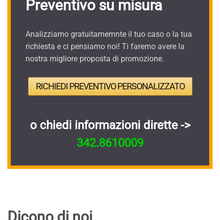
Preventivo su misura
Analizziamo gratuitamemnte il tuo caso o la tua
richiesta e ci pensiamo noi! Ti faremo avere la
nostra migliore proposta di promozione.
RICHIEDI PREVENTIVO PERSONALIZZATO
o chiedi informazioni dirette ->
342.8610009
Dicono di noi