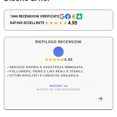
1346 RECENSIONI VERIFICATE
★★★★★
4.95
RATING ECCELLENTE
RIEPILOGO RECENSIONI
✨
★
★
★
★
★
★
4.95
✓
SERVIZIO RAPIDO E ASSISTENZA IMMEDIATA.
✓
FOLLOWERS, VIEWS E LIKE REALI E STABILI.
✓
OTTIMI RISULTATI E CRESCITA ORGANICA.
REPORT AI
BASATO SU 1346 RECENSIONI