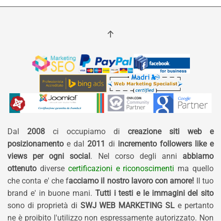
Dal
2008
ci occupiamo di
creazione siti web e
posizionamento
e dal
2011
di
incremento followers like e
views per ogni social
. Nel corso degli anni
abbiamo
ottenuto
diverse
certificazioni e riconoscimenti
ma quello
che conta e' che f
acciamo il nostro lavoro con amore!
Il tuo
brand e' in buone mani.
Tutti i testi e le immagini del sito
sono di proprietà di
SWJ WEB MARKETING SL
e pertanto
ne è proibito l'utilizzo non espressamente autorizzato. Non