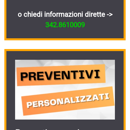
o chiedi informazioni dirette ->
342.8610009