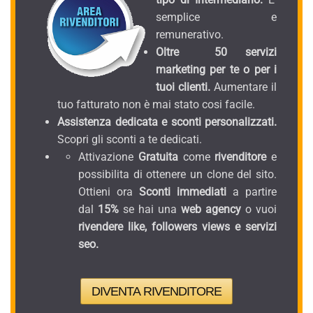
semplice e
remunerativo.
Oltre 50 servizi
marketing per te o per i
tuoi clienti.
Aumentare il
tuo fatturato non è mai stato cosi facile.
Assistenza dedicata e sconti personalizzati.
Scopri gli sconti a te dedicati.
Attivazione
Gratuita
come
rivenditore
e
possibilita di ottenere un clone del sito.
Ottieni ora
Sconti immediati
a partire
dal
15%
se hai una
web agency
o vuoi
rivendere like, followers views e servizi
seo.
DIVENTA RIVENDITORE