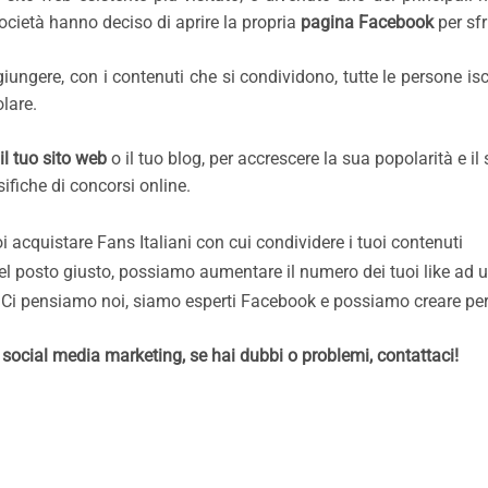
ocietà hanno deciso di aprire la propria
pagina Facebook
per sfr
iungere, con i contenuti che si condividono, tutte le persone iscr
lare.
 il tuo sito web
o il tuo blog, per accrescere la sua popolarità e il
sifiche di concorsi online.
i acquistare Fans Italiani con cui condividere i tuoi contenuti
el posto giusto, possiamo aumentare il numero dei tuoi like ad u
?
Ci pensiamo noi, siamo esperti Facebook e possiamo creare per 
l
social media marketing, se hai dubbi o problemi, contattaci!