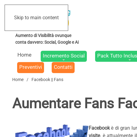
Skip to main content
Home
Incremento Social
Pack Tutto Inclus
Preventivi
Contatti
Home
Facebook || Fans
Aumentare Fans Fa
Facebook
è di gran lu
visite
, è attualmente i