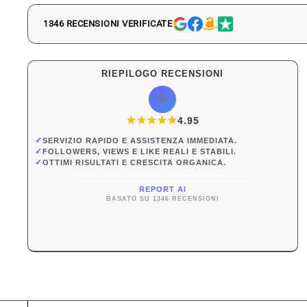
1346 RECENSIONI VERIFICATE
RIEPILOGO RECENSIONI
✨
★
★
★
★
★
★
4.95
✓
SERVIZIO RAPIDO E ASSISTENZA IMMEDIATA.
✓
FOLLOWERS, VIEWS E LIKE REALI E STABILI.
✓
OTTIMI RISULTATI E CRESCITA ORGANICA.
REPORT AI
BASATO SU 1346 RECENSIONI