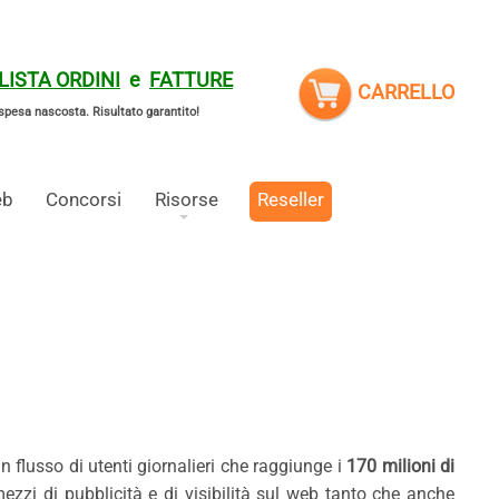
LISTA ORDINI
e
FATTURE
CARRELLO
spesa nascosta.
Risultato garantito!
eb
Concorsi
Risorse
Reseller
 flusso di utenti giornalieri che raggiunge i
170 milioni di
mezzi di pubblicità e di visibilità sul web tanto che anche