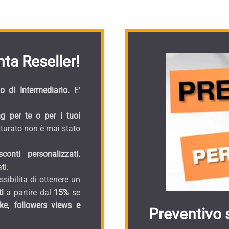
ta Reseller!
 di Intermediario.
E'
g per te o per i tuoi
turato non è mai stato
onti personalizzati.
ti.
sibilita di ottenere un
i
a partire dal
15%
se
ike, followers views e
Preventivo 